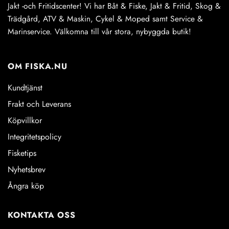
Jakt -och Fritidscenter! Vi har Båt & Fiske, Jakt & Fritid, Skog &
Trädgård, ATV & Maskin, Cykel & Moped samt Service &
Marinservice. Välkomna till vår stora, nybyggda butik!
OM FISKA.NU
Kundtjänst
Frakt och Leverans
Köpvillkor
Integritetspolicy
Fisketips
Nyhetsbrev
Ångra köp
KONTAKTA OSS