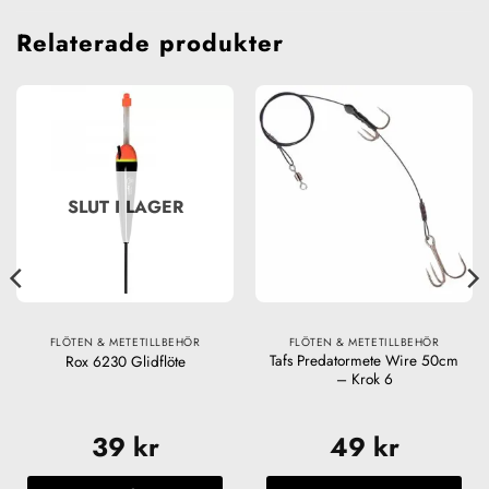
Relaterade produkter
SLUT I LAGER
FLÖTEN & METETILLBEHÖR
FLÖTEN & METETILLBEHÖR
Tafs Predatormete Wire 50cm
Rox 6230 Glidflöte
– Krok 6
39
kr
49
kr