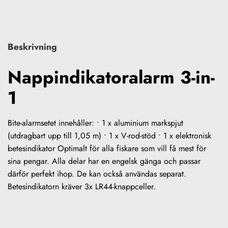
Beskrivning
Nappindikatoralarm 3-in-
1
Bite-alarmsetet innehåller: • 1 x aluminium markspjut
(utdragbart upp till 1,05 m) • 1 x V-rod-stöd • 1 x elektronisk
betesindikator Optimalt för alla fiskare som vill få mest för
sina pengar. Alla delar har en engelsk gänga och passar
därför perfekt ihop. De kan också användas separat.
Betesindikatorn kräver 3x LR44-knappceller.