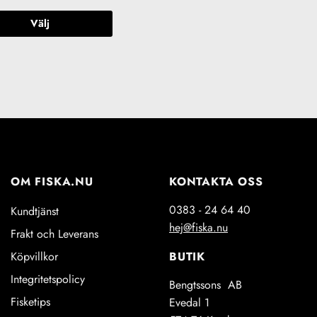
Välj
Den
här
produkten
har
flera
varianter.
De
olika
alternativen
OM FISKA.NU
KONTAKTA OSS
kan
väljas
0383 - 24 64 40
Kundtjänst
på
hej@fiska.nu
Frakt och Leverans
produktsidan
BUTIK
Köpvillkor
Integritetspolicy
Bengtssons AB
Fisketips
Evedal 1