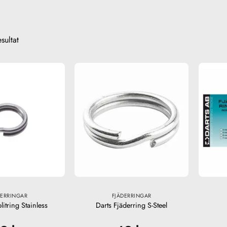
esultat
DERRINGAR
FJÄDERRINGAR
litring Stainless
Darts Fjäderring S-Steel