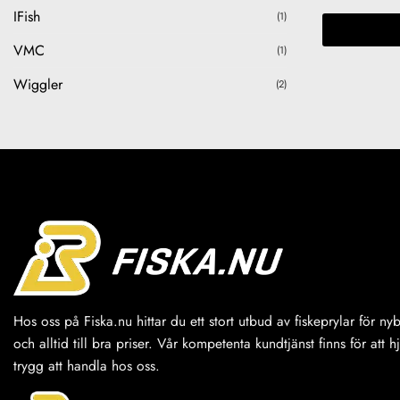
IFish
(1)
VMC
(1)
Wiggler
(2)
Hos oss på Fiska.nu hittar du ett stort utbud av fiskeprylar för n
och alltid till bra priser. Vår kompetenta kundtjänst finns för att h
trygg att handla hos oss.