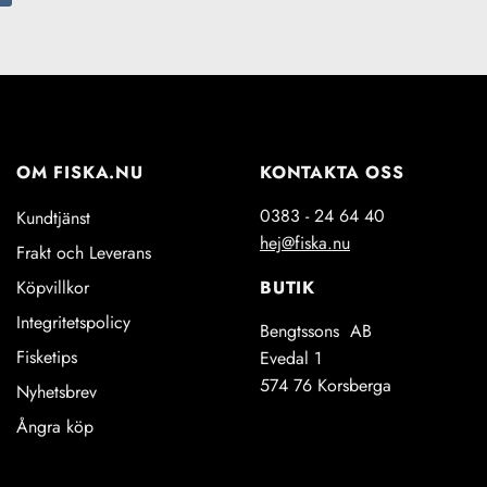
OM FISKA.NU
KONTAKTA OSS
0383 - 24 64 40
Kundtjänst
hej@fiska.nu
Frakt och Leverans
BUTIK
Köpvillkor
Integritetspolicy
Bengtssons AB
Fisketips
Evedal 1
574 76 Korsberga
Nyhetsbrev
Ångra köp