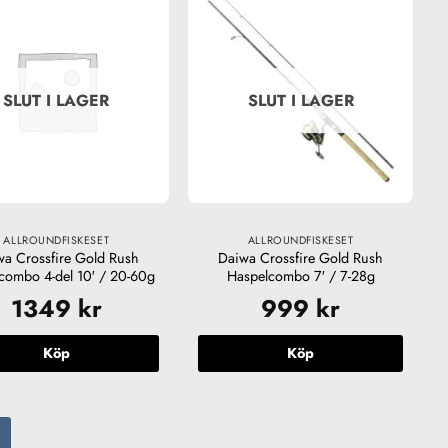
SLUT I LAGER
SLUT I LAGER
ALLROUNDFISKESET
ALLROUNDFISKESET
wa Crossfire Gold Rush
Daiwa Crossfire Gold Rush
combo 4-del 10′ / 20-60g
Haspelcombo 7′ / 7-28g
1349
kr
999
kr
Köp
Köp