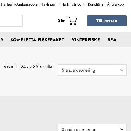
åra Team/Ambassadörer
Tävlingar
Hitta till vår butik
Kundtjänst
Ångra köp
Till kassan
0
kr
ÖR
KOMPLETTA FISKEPAKET
VINTERFISKE
REA
Visar 1–24 av 85 resultat