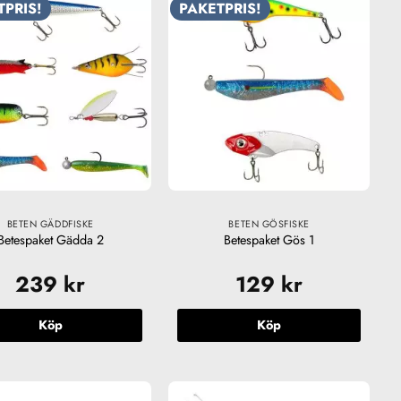
TPRIS!
PAKETPRIS!
BETEN GÄDDFISKE
BETEN GÖSFISKE
Betespaket Gädda 2
Betespaket Gös 1
239
kr
129
kr
Köp
Köp