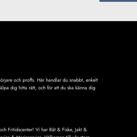
ybörjare och proffs. Här handlar du snabbt, enkelt
jälpa dig hitta rätt, och för att du ska känna dig
ch Fritidscenter! Vi har Båt & Fiske, Jakt &