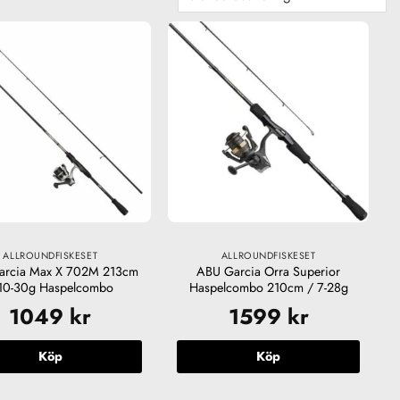
ALLROUNDFISKESET
ALLROUNDFISKESET
arcia Max X 702M 213cm
ABU Garcia Orra Superior
10-30g Haspelcombo
Haspelcombo 210cm / 7-28g
1049
kr
1599
kr
Köp
Köp