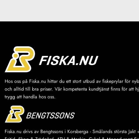
Hos oss på Fiska.nu hittar du ett stort utbud av fiskeprylar för n
och alltid till bra priser. Vår kompetenta kundtjänst finns för att h
trygg att handla hos oss.
Fiska.nu drivs av Bengtssons i Korsberga - Smålands största Jakt -o