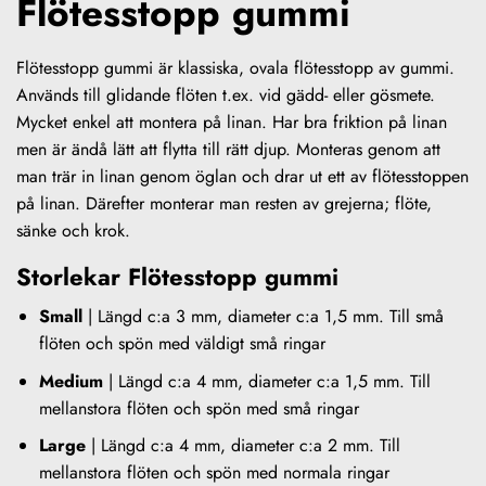
Flötesstopp gummi
Flötesstopp gummi är klassiska, ovala flötesstopp av gummi.
Används till glidande flöten t.ex. vid gädd- eller gösmete.
Mycket enkel att montera på linan. Har bra friktion på linan
men är ändå lätt att flytta till rätt djup. Monteras genom att
man trär in linan genom öglan och drar ut ett av flötesstoppen
på linan. Därefter monterar man resten av grejerna; flöte,
sänke och krok.
Storlekar Flötesstopp gummi
Small
| Längd c:a 3 mm, diameter c:a 1,5 mm. Till små
flöten och spön med väldigt små ringar
Medium
| Längd c:a 4 mm, diameter c:a 1,5 mm. Till
mellanstora flöten och spön med små ringar
Large
| Längd c:a 4 mm, diameter c:a 2 mm. Till
mellanstora flöten och spön med normala ringar