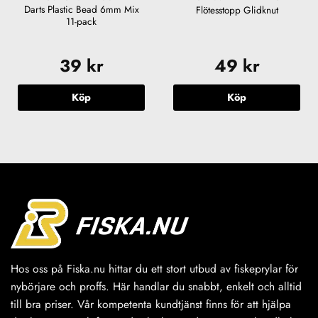
Darts Plastic Bead 6mm Mix
Flötesstopp Glidknut
11-pack
39
kr
49
kr
Köp
Köp
Hos oss på Fiska.nu hittar du ett stort utbud av fiskeprylar för
nybörjare och proffs. Här handlar du snabbt, enkelt och alltid
till bra priser. Vår kompetenta kundtjänst finns för att hjälpa