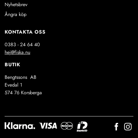
Nyhetsbrev
Ångra köp
KONTAKTA OSS
0383 - 24 64 40
hej@fiska.nu
BUTIK
Bengtssons AB
Evedal 1
574 76 Korsberga