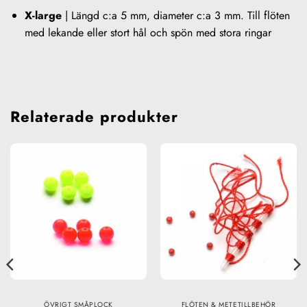
X-large
| Längd c:a 5 mm, diameter c:a 3 mm. Till flöten
med lekande eller stort hål och spön med stora ringar
Relaterade produkter
ÖVRIGT SMÅPLOCK
FLÖTEN & METETILLBEHÖR