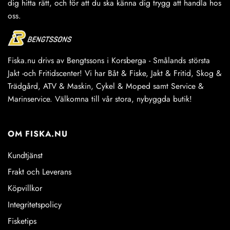
dig hitta rätt, och för att du ska känna dig trygg att handla hos
oss.
Fiska.nu drivs av Bengtssons i Korsberga - Smålands största
Jakt -och Fritidscenter! Vi har Båt & Fiske, Jakt & Fritid, Skog &
Trädgård, ATV & Maskin, Cykel & Moped samt Service &
Marinservice. Välkomna till vår stora, nybyggda butik!
OM FISKA.NU
Kundtjänst
Frakt och Leverans
Köpvillkor
Integritetspolicy
Fisketips