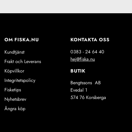
OM FISKA.NU
KONTAKTA OSS
0383 - 24 64 40
Kundtjänst
hej@fiska.nu
Frakt och Leverans
BUTIK
Köpvillkor
Integritetspolicy
Bengtssons AB
Fisketips
Evedal 1
574 76 Korsberga
Nyhetsbrev
Ångra köp