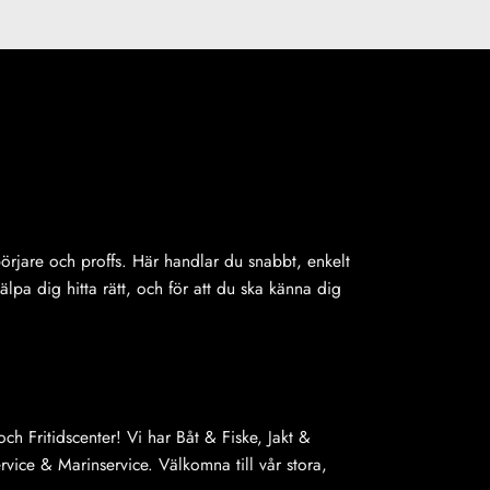
ybörjare och proffs. Här handlar du snabbt, enkelt
jälpa dig hitta rätt, och för att du ska känna dig
ch Fritidscenter! Vi har Båt & Fiske, Jakt &
ice & Marinservice. Välkomna till vår stora,