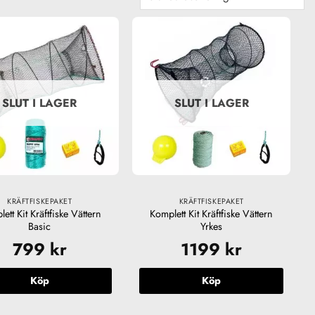
SLUT I LAGER
SLUT I LAGER
KRÄFTFISKEPAKET
KRÄFTFISKEPAKET
ett Kit Kräftfiske Vättern
Komplett Kit Kräftfiske Vättern
Basic
Yrkes
799
kr
1199
kr
Köp
Köp