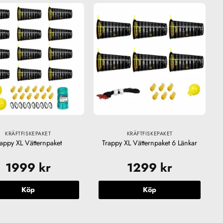
KRÄFTFISKEPAKET
KRÄFTFISKEPAKET
rappy XL Vätternpaket
Trappy XL Vätternpaket 6 Länkar
1999
kr
1299
kr
Köp
Köp