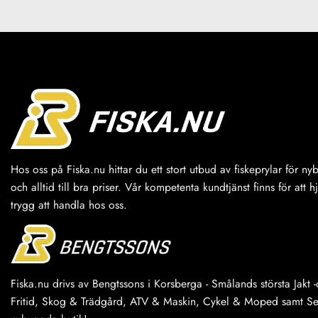
Hos oss på Fiska.nu hittar du ett stort utbud av fiskeprylar för n
och alltid till bra priser. Vår kompetenta kundtjänst finns för att h
trygg att handla hos oss.
Fiska.nu drivs av Bengtssons i Korsberga - Smålands största Jakt -o
Fritid, Skog & Trädgård, ATV & Maskin, Cykel & Moped samt Serv