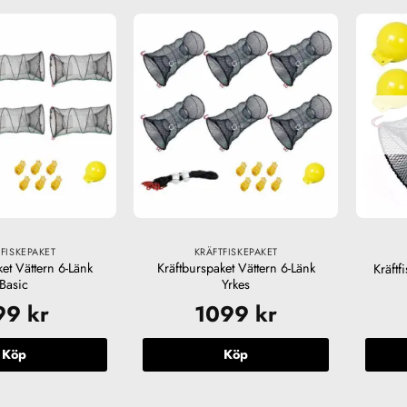
FISKEPAKET
KRÄFTFISKEPAKET
ket Vättern 6-Länk
Kräftburspaket Vättern 6-Länk
Kräftf
Basic
Yrkes
99
kr
1099
kr
Köp
Köp