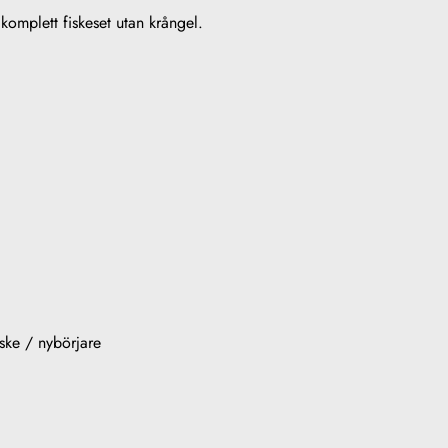
t komplett fiskeset utan krångel.
ske / nybörjare