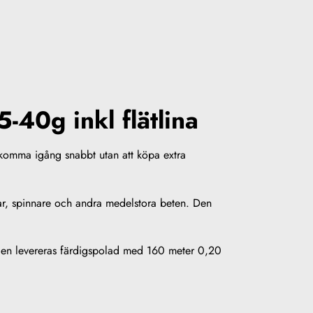
-40g inkl flätlina
ll komma igång snabbt utan att köpa extra
gar, spinnare och andra medelstora beten. Den
llen levereras färdigspolad med 160 meter 0,20