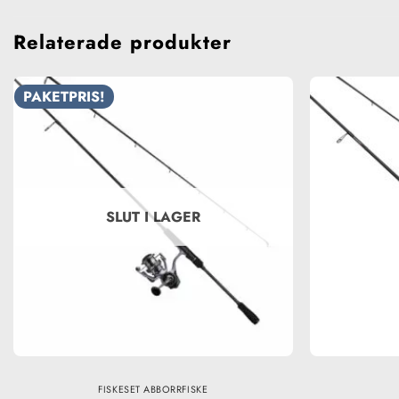
Relaterade produkter
PAKETPRIS!
SLUT I LAGER
FISKESET ABBORRFISKE