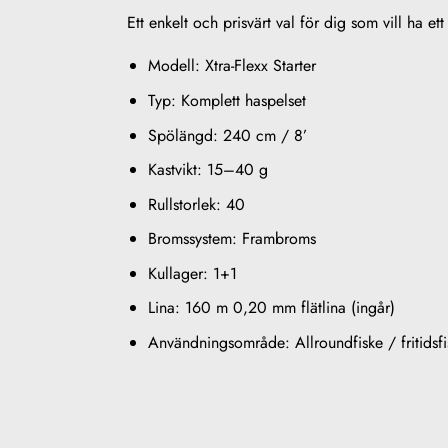
Ett enkelt och prisvärt val för dig som vill ha et
Modell: Xtra-Flexx Starter
Typ: Komplett haspelset
Spölängd: 240 cm / 8’
Kastvikt: 15–40 g
Rullstorlek: 40
Bromssystem: Frambroms
Kullager: 1+1
Lina: 160 m 0,20 mm flätlina (ingår)
Användningsområde: Allroundfiske / fritidsfi