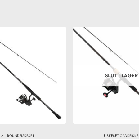
SLUT I LAGER
ALLROUNDFISKESET
FISKESET GÄDDFISKE