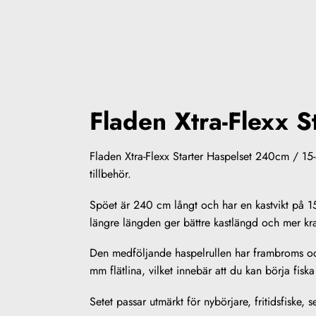
Fladen Xtra-Flexx S
Fladen Xtra-Flexx Starter Haspelset 240cm / 15-4
tillbehör.
Spöet är 240 cm långt och har en kastvikt på 1
längre längden ger bättre kastlängd och mer kraf
Den medföljande haspelrullen har frambroms oc
mm flätlina, vilket innebär att du kan börja fiska
Setet passar utmärkt för nybörjare, fritidsfiske, s