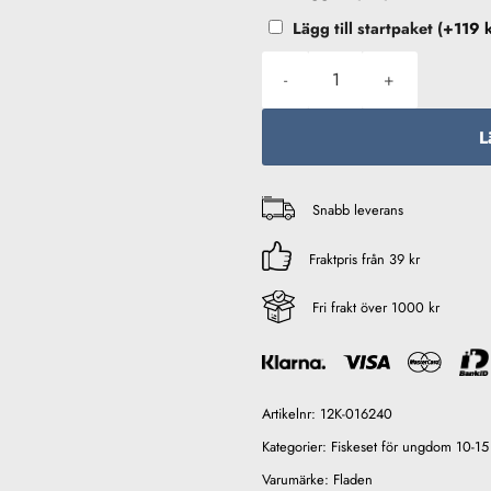
Lägg till startpaket
(+
119
Fladen Xtra-Flexx Starter Hasp
L
Snabb leverans
Fraktpris från 39 kr
Fri frakt över 1000 kr
Artikelnr:
12K-016240
Kategorier:
Fiskeset för ungdom 10-15 
Varumärke:
Fladen