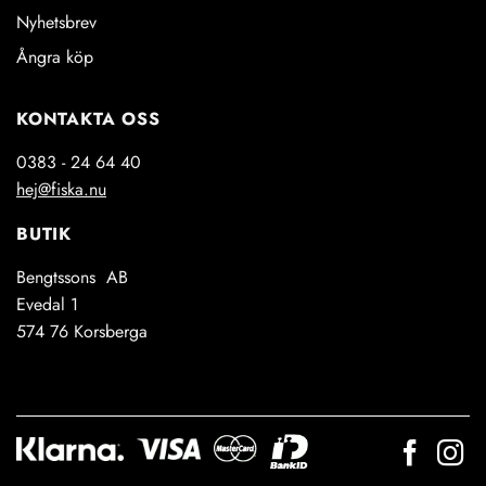
Nyhetsbrev
Ångra köp
KONTAKTA OSS
0383 - 24 64 40
hej@fiska.nu
BUTIK
Bengtssons AB
Evedal 1
574 76 Korsberga