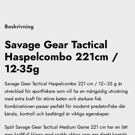
Beskrivning
Savage Gear Tactical
Haspelcombo 221cm /
12-35g
Savage Gear Tactical Haspelcombo 221 cm / 12–35 g är
utvecklad för sportfiskare som vill ha en mångsidig utrustning
med extra kraft för större beten och starkare fisk.
Kombinationen passar perfekt för modernt predatorfiske där
känsla, kontroll och kastlängd är viktiga egenskaper.
Spöt Savage Gear Tactical Medium Game 221 cm har en lätt
men kraftfull klinga med snabb aktion som ger direkt kontakt