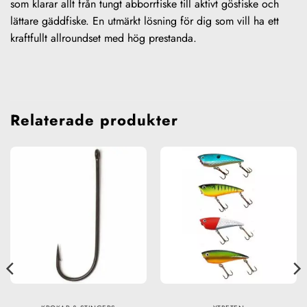
som klarar allt från tungt abborrfiske till aktivt gösfiske och
lättare gäddfiske. En utmärkt lösning för dig som vill ha ett
kraftfullt allroundset med hög prestanda.
Relaterade produkter