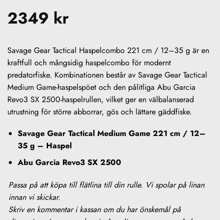
2349
kr
Savage Gear Tactical Haspelcombo 221 cm / 12–35 g är en
kraftfull och mångsidig haspelcombo för modernt
predatorfiske. Kombinationen består av Savage Gear Tactical
Medium Game-haspelspöet och den pålitliga Abu Garcia
Revo3 SX 2500-haspelrullen, vilket ger en välbalanserad
utrustning för större abborrar, gös och lättare gäddfiske.
Savage Gear Tactical Medium Game 221 cm / 12–
35 g – Haspel
Abu Garcia Revo3 SX 2500
PÅSPOLAD
Passa på att köpa till flätlina till din rulle. Vi spolar på linan
FLÄTLINA
innan vi skickar.
Skriv en kommentar i kassan om du har önskemål på