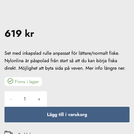
619
kr
Set med inkapslad rulle anpassat för lättare/normalt fiske.
Nylonlina är påspolad från start så att du kan börja fiska
direkt. Möjlighet att byta sida på veven. Mer info längre ner.
Finns i lager
Daiwa Phantom Set 6ft 183cm 5-20 g mängd
Lägg till i varukorg