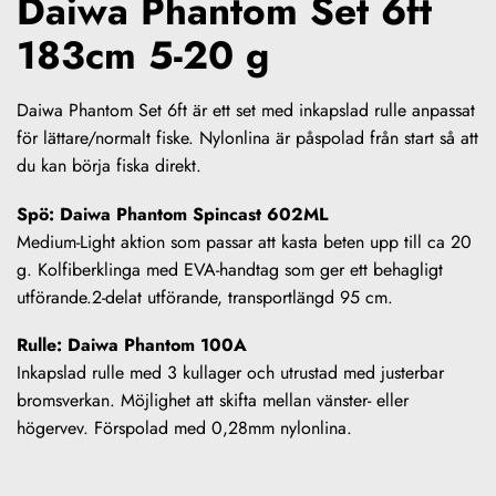
Daiwa Phantom Set 6ft
183cm 5-20 g
Daiwa Phantom Set 6ft är ett set med inkapslad rulle anpassat
för lättare/normalt fiske. Nylonlina är påspolad från start så att
du kan börja fiska direkt.
Spö: Daiwa Phantom Spincast 602ML
Medium-Light aktion som passar att kasta beten upp till ca 20
g. Kolfiberklinga med EVA-handtag som ger ett behagligt
utförande.2-delat utförande, transportlängd 95 cm.
Rulle: Daiwa Phantom 100A
Inkapslad rulle med 3 kullager och utrustad med justerbar
bromsverkan. Möjlighet att skifta mellan vänster- eller
högervev. Förspolad med 0,28mm nylonlina.