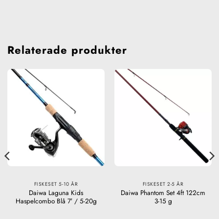
Relaterade produkter
FISKESET 5-10 ÅR
FISKESET 2-5 ÅR
Daiwa Laguna Kids
Daiwa Phantom Set 4ft 122cm
Haspelcombo Blå 7′ / 5-20g
3-15 g