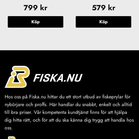
799
kr
579
kr
Köp
Köp
Hos oss på Fiska.nu hittar du ett stort utbud av fiskeprylar för
nybörjare och proffs. Här handlar du snabbt, enkelt och alltid
till bra priser. Vår kompetenta kundtjänst finns för att hjälpa
dig hitta rätt, och för att du ska känna dig trygg att handla hos
oss.