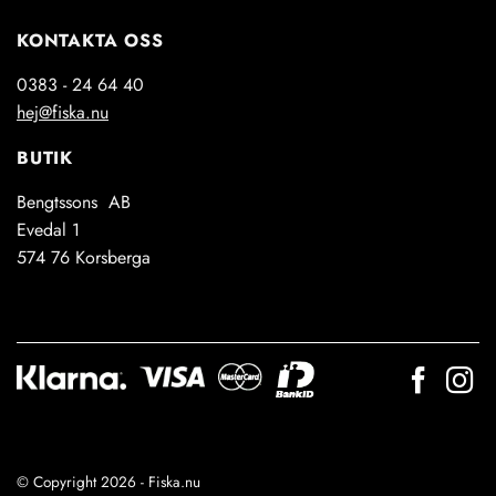
KONTAKTA OSS
0383 - 24 64 40
hej@fiska.nu
BUTIK
Bengtssons AB
Evedal 1
574 76 Korsberga
© Copyright 2026 - Fiska.nu