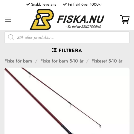
Skip
Snabb leverans
Fri frakt över 1000kr
to
content
Produktsökning
FILTRERA
Fiske för barn
/
Fiske för barn 5-10 år
/
Fiskeset 5-10 år