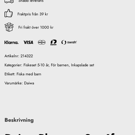
Snabb leverans
Fraktpris från 39 kr
Fri frakt över 1000 kr
Artikelnr:
214322
Kategorier:
Fiskeset 5-10 år
,
För barnen
,
Inkapslade set
Etikett:
Fiska med barn
Varumärke:
Daiwa
Beskrivning