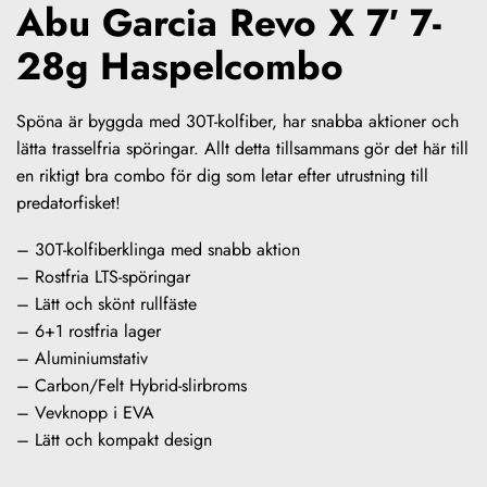
Abu Garcia Revo X 7′ 7-
28g Haspelcombo
Spöna är byggda med 30T-kolfiber, har snabba aktioner och
lätta trasselfria spöringar. Allt detta tillsammans gör det här till
en riktigt bra combo för dig som letar efter utrustning till
predatorfisket!
– 30T-kolfiberklinga med snabb aktion
– Rostfria LTS-spöringar
– Lätt och skönt rullfäste
– 6+1 rostfria lager
– Aluminiumstativ
– Carbon/Felt Hybrid-slirbroms
– Vevknopp i EVA
– Lätt och kompakt design