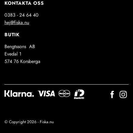
KONTAKTA OSS
0383 - 24 64 40
hej@fiska.nu
BUTIK
Bengtssons AB
Evedal 1
574 76 Korsberga
© Copyright 2026 - Fiska.nu