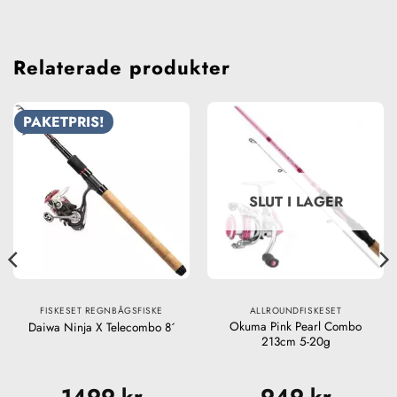
Relaterade produkter
PAKETPRIS!
SLUT I LAGER
FISKESET REGNBÅGSFISKE
ALLROUNDFISKESET
Okuma Pink Pearl Combo
Daiwa Ninja X Telecombo 8´
213cm 5-20g
1499
kr
949
kr