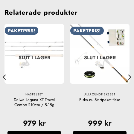
Relaterade produkter
PAKETPRIS!
PAKETPRIS!
SLUT I LAGER
SLUT I LAGER
HASPELSET
ALLROUNDFISKESET
Daiwa Laguna XT Travel
Fiska.nu Startpaket fiske
Combo 210cm / 5-15g
979
kr
999
kr