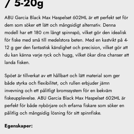
/ 5-20g
ABU Garcia Black Max Haspelset 602ML är ett perfekt set för
dem som söker ett lätt och mångsidigt alternativ. Denna
modell har ett 180 cm långt spinnspö, vilket gör den idealisk
för fiske med små till medelstora beten. Med en kastvikt på 4-
12 g ger den fantastisk känslighet och precision, vilket gör att
du kan känna varje ryck och hugg, vilket ökar dina chanser att
landa fisken.
Spöet är tillverkat av ett hållbart och lätt material som ger
både styrka och flexibilitet, och rullen erbjuder jämn
invevning och ett pålitligt bromssystem för en bekväm
fiskeupplevelse. ABU Garcia Black Max Haspelset 602ML är
perfekt för både nybörjare och erfarna fiskare som söker en
pålitlig och mångsidig lösning för sitt spinnfiske.
Egenskaper: