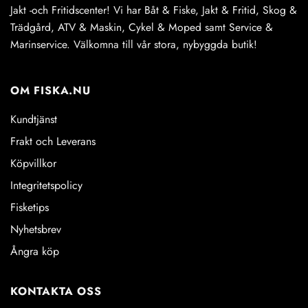
Jakt -och Fritidscenter! Vi har Båt & Fiske, Jakt & Fritid, Skog &
Trädgård, ATV & Maskin, Cykel & Moped samt Service &
Marinservice. Välkomna till vår stora, nybyggda butik!
OM FISKA.NU
Kundtjänst
Frakt och Leverans
Köpvillkor
Integritetspolicy
Fisketips
Nyhetsbrev
Ångra köp
KONTAKTA OSS