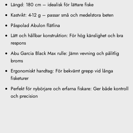
Längd: 180 cm – idealisk för lättare fiske
Kastvikt: 4-12 g – passar små och medelstora beten
Påspolad Abulon flätlina
Lätt och hållbar konstruktion: För hög känslighet och bra
respons
Abu Garcia Black Max rulle: Jämn vevning och pålitlig
broms
Ergonomiskt handtag: För bekvämt grepp vid långa
fisketurer
Perfekt för nybörjare och erfarna fiskare: Ger både kontroll
och precision