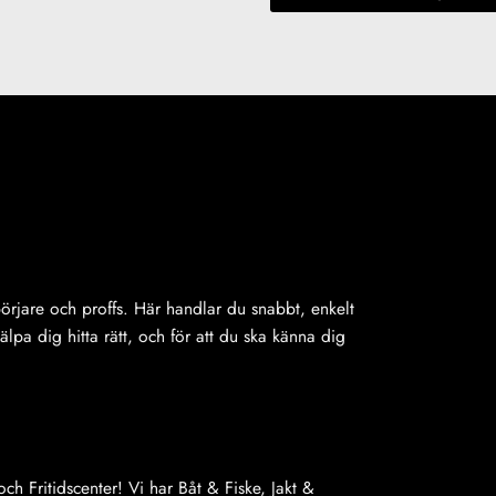
ybörjare och proffs. Här handlar du snabbt, enkelt
jälpa dig hitta rätt, och för att du ska känna dig
ch Fritidscenter! Vi har Båt & Fiske, Jakt &