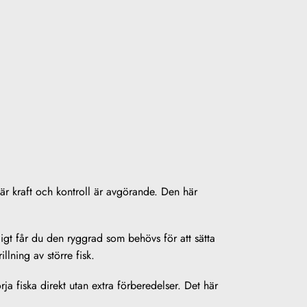
r kraft och kontroll är avgörande. Den här
igt får du den ryggrad som behövs för att sätta
lning av större fisk.
a fiska direkt utan extra förberedelser. Det här