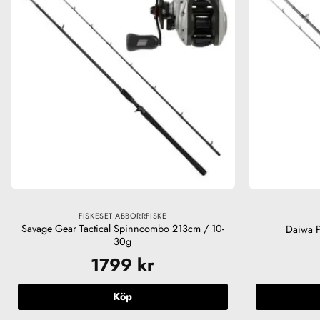
FISKESET ABBORRFISKE
Savage Gear Tactical Spinncombo 213cm / 10-
Daiwa P
30g
1799
kr
Köp