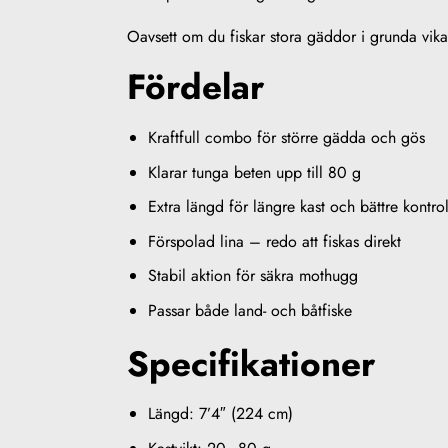
Oavsett om du fiskar stora gäddor i grunda vika
Fördelar
Kraftfull combo för större gädda och gös
Klarar tunga beten upp till 80 g
Extra längd för längre kast och bättre kontrol
Förspolad lina – redo att fiskas direkt
Stabil aktion för säkra mothugg
Passar både land- och båtfiske
Specifikationer
Längd: 7’4″ (224 cm)