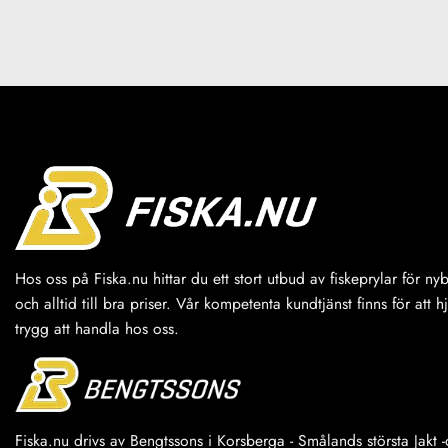
Hos oss på Fiska.nu hittar du ett stort utbud av fiskeprylar för n
och alltid till bra priser. Vår kompetenta kundtjänst finns för att h
trygg att handla hos oss.
Fiska.nu drivs av Bengtssons i Korsberga - Smålands största Jakt -o