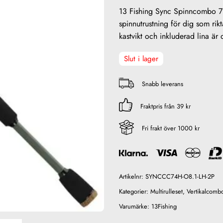
13 Fishing Sync Spinncombo 7’
spinnutrustning för dig som rik
kastvikt och inkluderad lina är
Slut i lager
Snabb leverans
Fraktpris från 39 kr
Fri frakt över 1000 kr
Artikelnr:
SYNCCC74H-O8.1-LH-2P
Kategorier:
Multirulleset
,
Vertikalcomb
Varumärke:
13Fishing