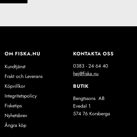
OM FISKA.NU
KONTAKTA OSS
0383 - 24 64 40
Kundtjänst
hej@fiska.nu
Frakt och Leverans
BUTIK
Köpvillkor
Integritetspolicy
Bengtssons AB
Fisketips
Evedal 1
574 76 Korsberga
Nyhetsbrev
Ångra köp