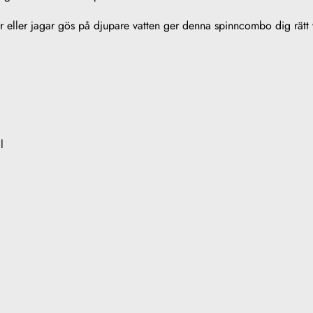
r eller jagar gös på djupare vatten ger denna spinncombo dig rätt v
l