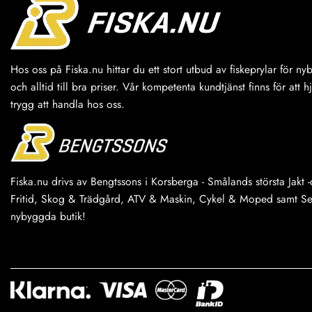
Hos oss på Fiska.nu hittar du ett stort utbud av fiskeprylar för n
och alltid till bra priser. Vår kompetenta kundtjänst finns för att h
trygg att handla hos oss.
Fiska.nu drivs av Bengtssons i Korsberga - Smålands största Jakt -o
Fritid, Skog & Trädgård, ATV & Maskin, Cykel & Moped samt Serv
nybyggda butik!