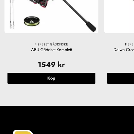
FISKESET GÄDDFISKE
FISK
ABU Gäddset Komplett
Daiwa Cros
1549
kr
Köp