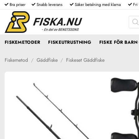
Skip
Bra priser
Snabb leverans
Säker betalning med klarna
Fri
to
Produ
content
FISKEMETODER
FISKEUTRUSTNING
FISKE FÖR BAR
Fiskemetod
/
Gäddfiske
/
Fiskeset Gäddfiske