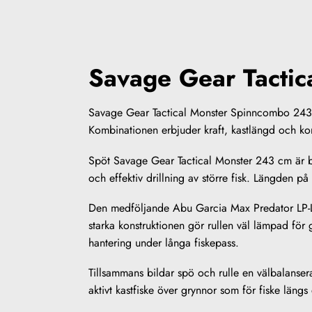
Savage Gear Tacti
Savage Gear Tactical Monster Spinncombo 243 cm
Kombinationen erbjuder kraft, kastlängd och kontr
Spöt Savage Gear Tactical Monster 243 cm är b
och effektiv drillning av större fisk. Längden 
Den medföljande Abu Garcia Max Predator LP-L 3
starka konstruktionen gör rullen väl lämpad för
hantering under långa fiskepass.
Tillsammans bildar spö och rulle en välbalanser
aktivt kastfiske över grynnor som för fiske längs