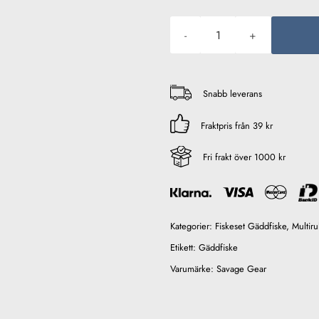
Savage Gear Tactical Monste
Snabb leverans
Fraktpris från 39 kr
Fri frakt över 1000 kr
Kategorier:
Fiskeset Gäddfiske
,
Multiru
Etikett:
Gäddfiske
Varumärke:
Savage Gear