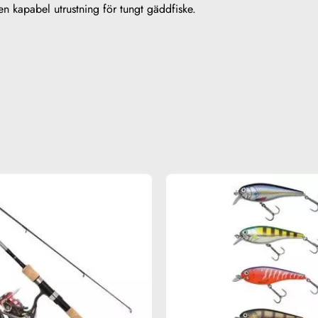
men kapabel utrustning för tungt gäddfiske.