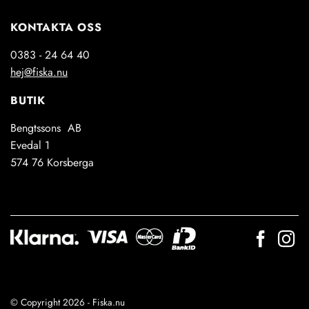
KONTAKTA OSS
0383 - 24 64 40
hej@fiska.nu
BUTIK
Bengtssons AB
Evedal 1
574 76 Korsberga
© Copyright 2026 - Fiska.nu