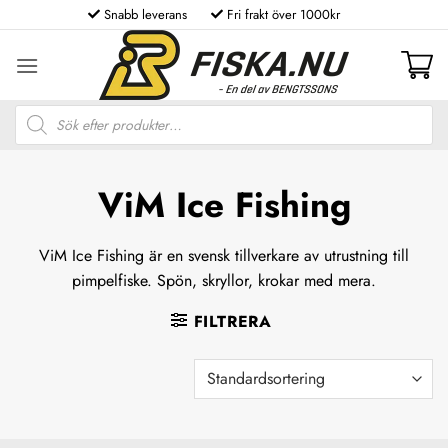
Skip
Snabb leverans
Fri frakt över 1000kr
to
content
Produktsökning
ViM Ice Fishing
ViM Ice Fishing är en svensk tillverkare av utrustning till
pimpelfiske. Spön, skryllor, krokar med mera.
FILTRERA