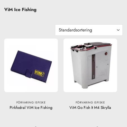
ViM Ice Fishing
FÖRVARING ISFISKE
FÖRVARING ISFISKE
Pirkfodral ViM Ice Fishing
ViM Go Fish It M4 Skrylla