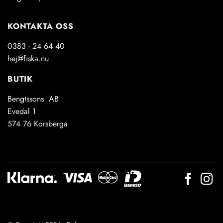
KONTAKTA OSS
0383 - 24 64 40
hej@fiska.nu
BUTIK
Bengtssons AB
Evedal 1
574 76 Korsberga