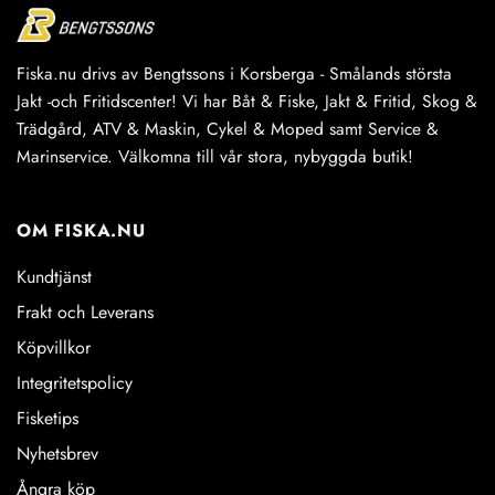
Fiska.nu drivs av Bengtssons i Korsberga - Smålands största
Jakt -och Fritidscenter! Vi har Båt & Fiske, Jakt & Fritid, Skog &
Trädgård, ATV & Maskin, Cykel & Moped samt Service &
Marinservice. Välkomna till vår stora, nybyggda butik!
OM FISKA.NU
Kundtjänst
Frakt och Leverans
Köpvillkor
Integritetspolicy
Fisketips
Nyhetsbrev
Ångra köp