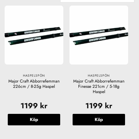
HASPELSPÖN
HASPELSPÖN
Major Craft Abborrefemman
Major Craft Abborrefemman
226cm / 8-25g Haspel
Finesse 221cm / 5-18g
Haspel
1199
kr
1199
kr
Köp
Köp