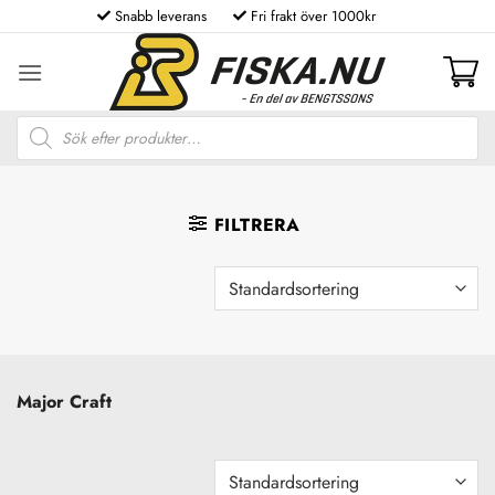
Skip
Snabb leverans
Fri frakt över 1000kr
to
content
Produktsökning
FILTRERA
Major Craft