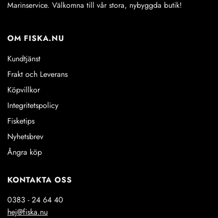
Marinservice. Välkomna till vår stora, nybyggda butik!
OM FISKA.NU
Kundtjänst
Frakt och Leverans
Köpvillkor
Integritetspolicy
Fisketips
Nyhetsbrev
Ångra köp
KONTAKTA OSS
0383 - 24 64 40
hej@fiska.nu