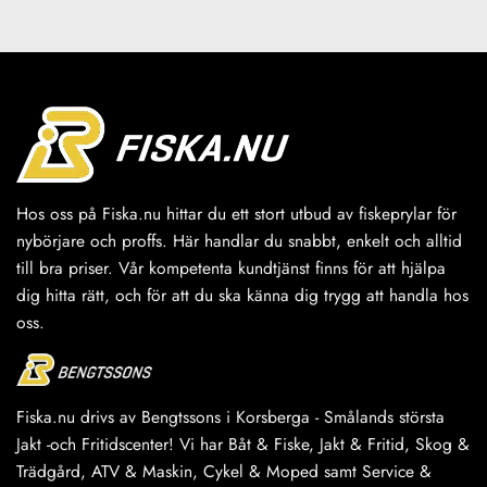
Hos oss på Fiska.nu hittar du ett stort utbud av fiskeprylar för
nybörjare och proffs. Här handlar du snabbt, enkelt och alltid
till bra priser. Vår kompetenta kundtjänst finns för att hjälpa
dig hitta rätt, och för att du ska känna dig trygg att handla hos
oss.
Fiska.nu drivs av Bengtssons i Korsberga - Smålands största
Jakt -och Fritidscenter! Vi har Båt & Fiske, Jakt & Fritid, Skog &
Trädgård, ATV & Maskin, Cykel & Moped samt Service &