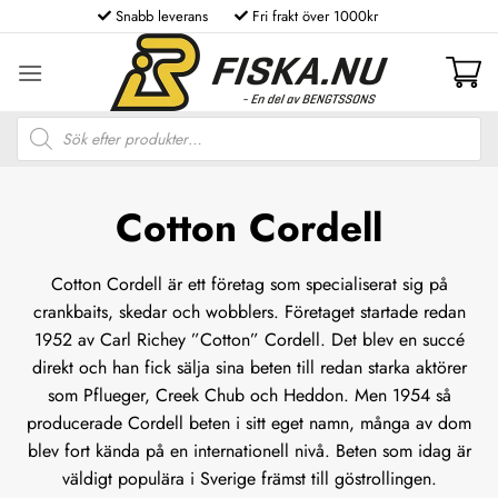
Skip
Snabb leverans
Fri frakt över 1000kr
to
content
Produktsökning
Cotton Cordell
Cotton Cordell är ett företag som specialiserat sig på
crankbaits, skedar och wobblers. Företaget startade redan
1952 av Carl Richey ”Cotton” Cordell. Det blev en succé
direkt och han fick sälja sina beten till redan starka aktörer
som Pflueger, Creek Chub och Heddon. Men 1954 så
producerade Cordell beten i sitt eget namn, många av dom
blev fort kända på en internationell nivå. Beten som idag är
väldigt populära i Sverige främst till göstrollingen.