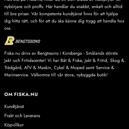
produktsidan
nybörjare och proffs. Här handlar du snabbt, enkelt och alltid
till bra priser. Vår kompetenta kundtjänst finns för att hjälpa
dig hitta rätt, och för att du ska känna dig trygg att handla hos
oss.
Fiska.nu drivs av Bengtssons i Korsberga - Smålands största
Jakt -och Fritidscenter! Vi har Båt & Fiske, Jakt & Fritid, Skog &
Trädgård, ATV & Maskin, Cykel & Moped samt Service &
Marinservice. Välkomna till vår stora, nybyggda butik!
OM FISKA.NU
Kundtjänst
Frakt och Leverans
Köpvillkor