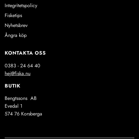
Integritetspolicy
Fisketips
Nyhetsbrev
Ångra köp
KONTAKTA OSS
0383 - 24 64 40
hej@fiska.nu
BUTIK
Bengtssons AB
Evedal 1
574 76 Korsberga