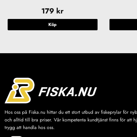
179
kr
Köp
Hos oss på Fiska.nu hittar du ett stort utbud av fiskeprylar för n
och alltid till bra priser. Vår kompetenta kundtjänst finns för att h
trygg att handla hos oss.