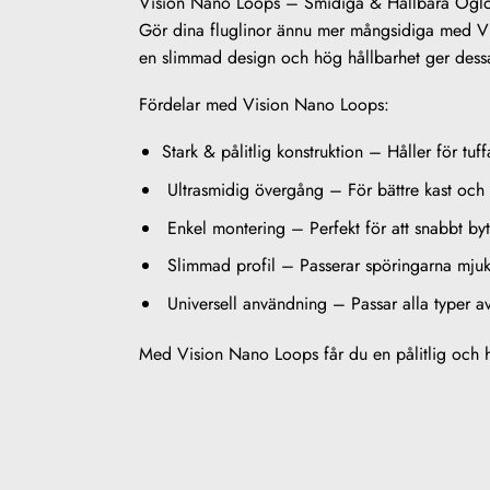
Vision Nano Loops – Smidiga & Hållbara Öglor
Gör dina fluglinor ännu mer mångsidiga med Vis
en slimmad design och hög hållbarhet ger dessa
Fördelar med Vision Nano Loops:
Stark & pålitlig konstruktion – Håller för tuff
Ultrasmidig övergång – För bättre kast och n
Enkel montering – Perfekt för att snabbt byta
Slimmad profil – Passerar spöringarna mjukt 
Universell användning – Passar alla typer av 
Med Vision Nano Loops får du en pålitlig och hå