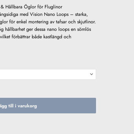
 Hållbara Öglor för Fluglinor
ångsidiga med Vision Nano Loops – starka,
glor för enkel montering av tafsar och skjutlinor.
g hållbarhet ger dessa nano loops en sömlös
vilket förbättrar både kastlängd och
ägg till i varukorg