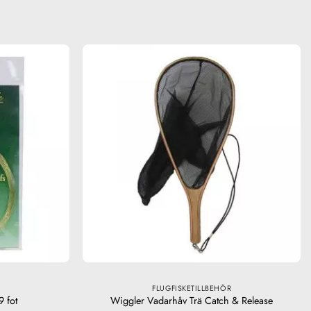
FLUGFISKETILLBEHÖR
9 fot
Wiggler Vadarhåv Trä Catch & Release