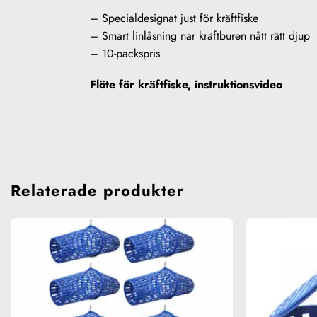
– Specialdesignat just för kräftfiske
– Smart linlåsning när kräftburen nått rätt djup
– 10-packspris
Flöte för kräftfiske, instruktionsvideo
Relaterade produkter