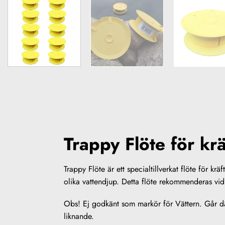
Trappy Flöte för kr
Trappy Flöte är ett specialtillverkat flöte för krä
olika vattendjup. Detta flöte rekommenderas vid k
Obs! Ej godkänt som markör för Vättern. Går dä
liknande.