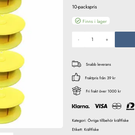
10-packspris
Finns i lager
Trappy Flöte 10-pack mängd
Snabb leverans
Fraktpris från 39 kr
Fri frakt över 1000 kr
Kategori:
Övriga tillbehör kräftfiske
Etikett:
Kräftfiske