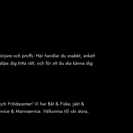
ybörjare och proffs. Här handlar du snabbt, enkelt
jälpa dig hitta rätt, och för att du ska känna dig
ch Fritidscenter! Vi har Båt & Fiske, Jakt &
ice & Marinservice. Välkomna till vår stora,