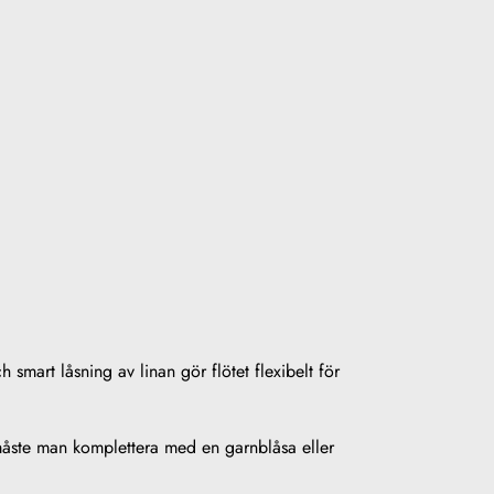
ch smart låsning av linan gör flötet flexibelt för
 måste man komplettera med en garnblåsa eller