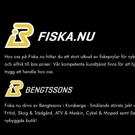
Hos oss på Fiska.nu hittar du ett stort utbud av fiskeprylar för n
och alltid till bra priser. Vår kompetenta kundtjänst finns för att h
trygg att handla hos oss.
Fiska.nu drivs av Bengtssons i Korsberga - Smålands största Jakt -o
Fritid, Skog & Trädgård, ATV & Maskin, Cykel & Moped samt Serv
nybyggda butik!