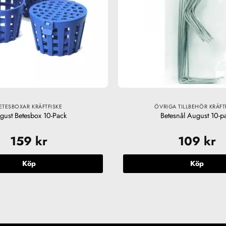
ETESBOXAR KRÄFTFISKE
ÖVRIGA TILLBEHÖR KRÄFT
gust Betesbox 10-Pack
Betesnål August 10-p
159
kr
109
kr
Köp
Köp