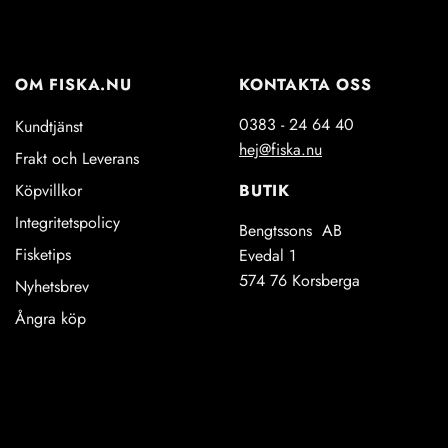
OM FISKA.NU
KONTAKTA OSS
0383 - 24 64 40
Kundtjänst
hej@fiska.nu
Frakt och Leverans
BUTIK
Köpvillkor
Integritetspolicy
Bengtssons AB
Fisketips
Evedal 1
574 76 Korsberga
Nyhetsbrev
Ångra köp