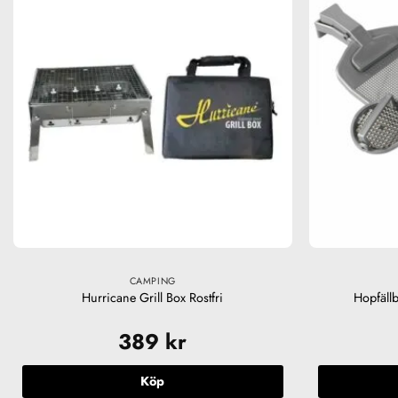
CAMPING
Hurricane Grill Box Rostfri
Hopfällb
389
kr
Köp