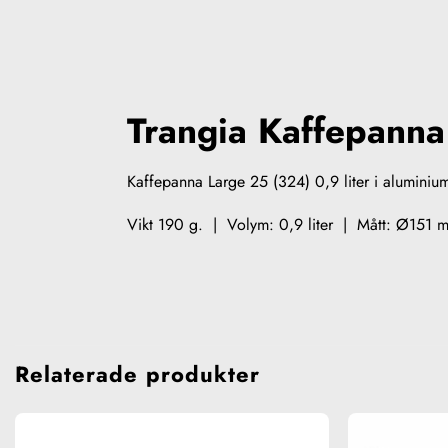
Trangia Kaffepanna
Kaffepanna Large 25 (324) 0,9 liter i aluminium
Vikt 190 g. | Volym: 0,9 liter | Mått: Ø151
Relaterade produkter