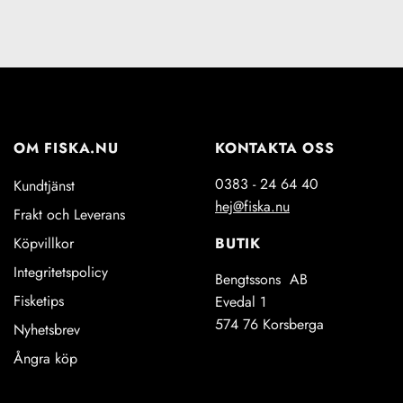
OM FISKA.NU
KONTAKTA OSS
0383 - 24 64 40
Kundtjänst
hej@fiska.nu
Frakt och Leverans
BUTIK
Köpvillkor
Integritetspolicy
Bengtssons AB
Fisketips
Evedal 1
574 76 Korsberga
Nyhetsbrev
Ångra köp