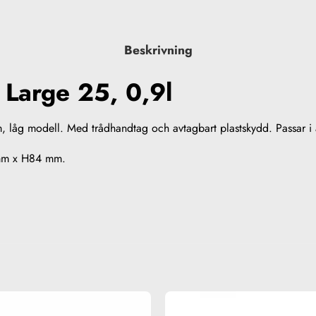
Beskrivning
 Large 25, 0,9l
, låg modell. Med trådhandtag och avtagbart plastskydd. Passar i a
 mm x H84 mm.