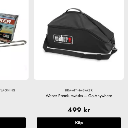
TLAGNING
BRA-ATT-HA-SAKER
Weber Premiumväska – Go-Anywhere
499
kr
Köp