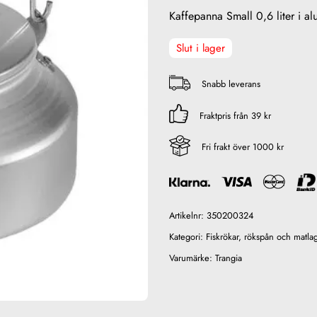
Kaffepanna Small 0,6 liter i a
Slut i lager
Snabb leverans
Fraktpris från 39 kr
Fri frakt över 1000 kr
Artikelnr:
350200324
Kategori:
Fiskrökar, rökspån och matla
Varumärke:
Trangia