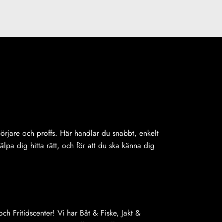
ybörjare och proffs. Här handlar du snabbt, enkelt
jälpa dig hitta rätt, och för att du ska känna dig
ch Fritidscenter! Vi har Båt & Fiske, Jakt &