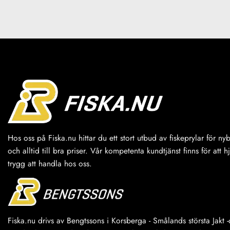
Hos oss på Fiska.nu hittar du ett stort utbud av fiskeprylar för n
och alltid till bra priser. Vår kompetenta kundtjänst finns för att h
trygg att handla hos oss.
Fiska.nu drivs av Bengtssons i Korsberga - Smålands största Jakt -o