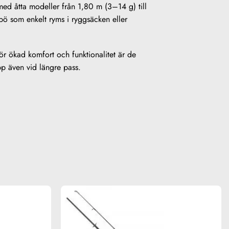
ed åtta modeller från 1,80 m (3–14 g) till
pö som enkelt ryms i ryggsäcken eller
r ökad komfort och funktionalitet är de
pp även vid längre pass.