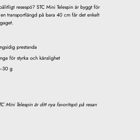
pålitligt resespö? STC Mini Telespin är byggt för
en transportlängd på bara 40 cm får det enkelt
agaget.
ngsidig prestanda
nga för styrka och känslighet
0–30 g
TC Mini Telespin är ditt nya favoritspö på resan