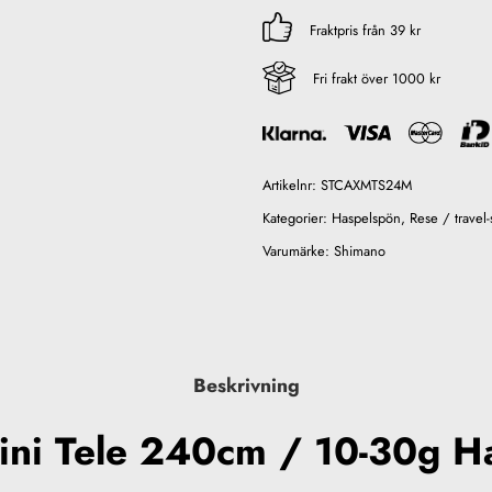
Fraktpris från 39 kr
Fri frakt över 1000 kr
Artikelnr:
STCAXMTS24M
Kategorier:
Haspelspön
,
Rese / travel
Varumärke:
Shimano
Beskrivning
ni Tele 240cm / 10-30g H