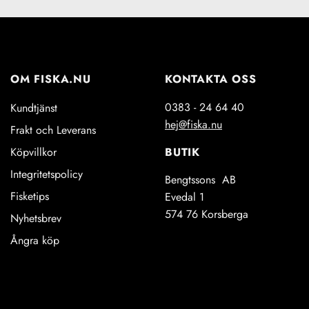
OM FISKA.NU
KONTAKTA OSS
0383 - 24 64 40
Kundtjänst
hej@fiska.nu
Frakt och Leverans
BUTIK
Köpvillkor
Integritetspolicy
Bengtssons AB
Fisketips
Evedal 1
574 76 Korsberga
Nyhetsbrev
Ångra köp