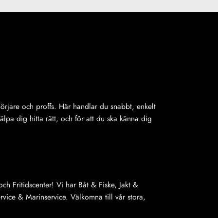
ybörjare och proffs. Här handlar du snabbt, enkelt
jälpa dig hitta rätt, och för att du ska känna dig
ch Fritidscenter! Vi har Båt & Fiske, Jakt &
ice & Marinservice. Välkomna till vår stora,