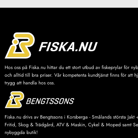
Hos oss på Fiska.nu hittar du ett stort utbud av fiskeprylar för n
och alltid till bra priser. Vår kompetenta kundtjänst finns för att h
trygg att handla hos oss.
Fiska.nu drivs av Bengtssons i Korsberga - Smålands största Jakt -o
Fritid, Skog & Trädgård, ATV & Maskin, Cykel & Moped samt Serv
nybyggda butik!