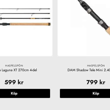
HASPELSPÖN
HASPELSPÖN
 Laguna XT 270cm 4-del
DAM Shadow Tele Mini 2.4
599
kr
799
kr
Köp
Köp