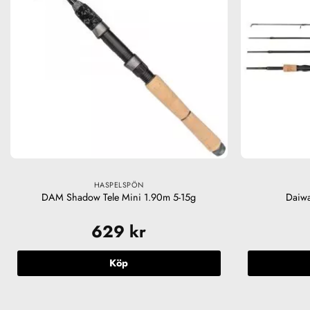
HASPELSPÖN
DAM Shadow Tele Mini 1.90m 5-15g
Daiwa
629
kr
Köp