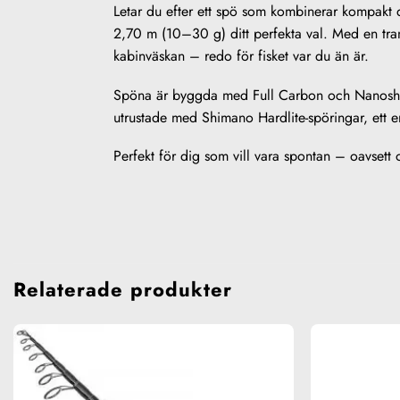
Letar du efter ett spö som kombinerar kompakt 
2,70 m (10–30 g) ditt perfekta val. Med en tran
kabinväskan – redo för fisket var du än är.
Spöna är byggda med Full Carbon och Nanosheet-
utrustade med Shimano Hardlite-spöringar, ett e
Perfekt för dig som vill vara spontan – oavsett om
Relaterade produkter