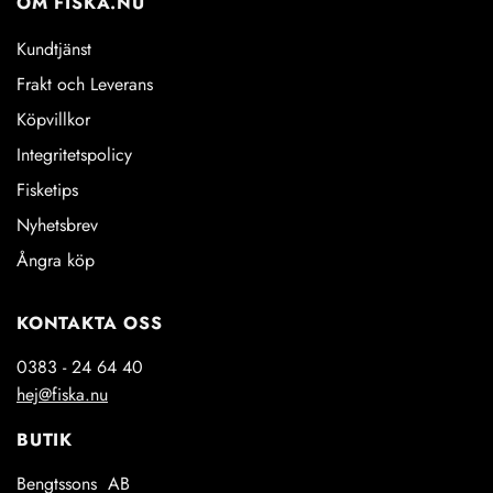
OM FISKA.NU
Kundtjänst
Frakt och Leverans
Köpvillkor
Integritetspolicy
Fisketips
Nyhetsbrev
Ångra köp
KONTAKTA OSS
0383 - 24 64 40
hej@fiska.nu
BUTIK
Bengtssons AB