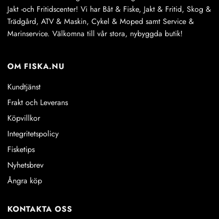
Jakt -och Fritidscenter! Vi har Båt & Fiske, Jakt & Fritid, Skog &
Trädgård, ATV & Maskin, Cykel & Moped samt Service &
Marinservice. Välkomna till vår stora, nybyggda butik!
OM FISKA.NU
Kundtjänst
Frakt och Leverans
Köpvillkor
Integritetspolicy
Fisketips
Nyhetsbrev
Ångra köp
KONTAKTA OSS