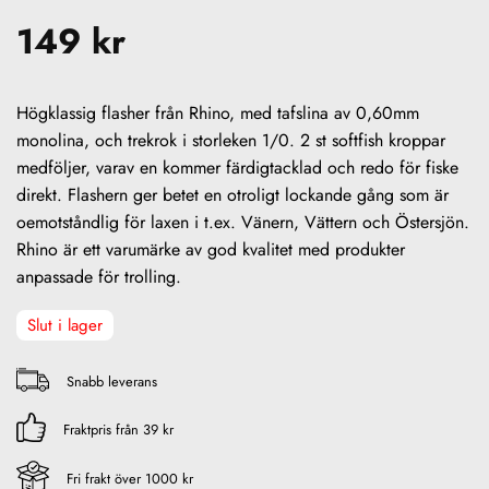
149
kr
Högklassig flasher från Rhino, med tafslina av 0,60mm
monolina, och trekrok i storleken 1/0. 2 st softfish kroppar
medföljer, varav en kommer färdigtacklad och redo för fiske
direkt. Flashern ger betet en otroligt lockande gång som är
oemotståndlig för laxen i t.ex. Vänern, Vättern och Östersjön.
Rhino är ett varumärke av god kvalitet med produkter
anpassade för trolling.
Slut i lager
Snabb leverans
Fraktpris från 39 kr
Fri frakt över 1000 kr