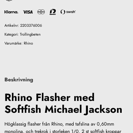
Artikelnr:
2203376006
Kategori:
Trollingbeten
Varumärke:
Rhino
Beskrivning
Rhino Flasher med
Softfish Michael Jackson
Högklassig flasher från Rhino, med tafslina av 0,60mm
monolina, och trekrok i storleken 1/0. 2 st softfish kroppar