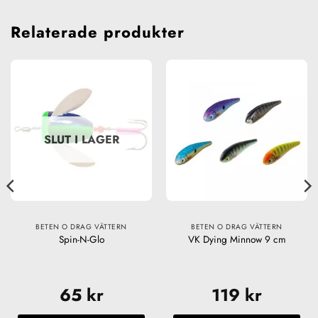
Relaterade produkter
SLUT I LAGER
BETEN O DRAG VÄTTERN
BETEN O DRAG VÄTTERN
Spin-N-Glo
VK Dying Minnow 9 cm
65
kr
119
kr