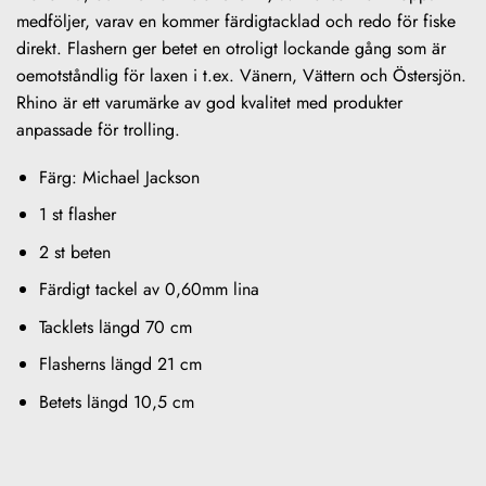
medföljer, varav en kommer färdigtacklad och redo för fiske
direkt. Flashern ger betet en otroligt lockande gång som är
oemotståndlig för laxen i t.ex. Vänern, Vättern och Östersjön.
Rhino är ett varumärke av god kvalitet med produkter
anpassade för trolling.
Färg: Michael Jackson
1 st flasher
2 st beten
Färdigt tackel av 0,60mm lina
Tacklets längd 70 cm
Flasherns längd 21 cm
Betets längd 10,5 cm