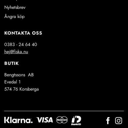
Nyhetsbrev
Ångra köp
KONTAKTA OSS
0383 - 24 64 40
hej@fiska.nu
BUTIK
Bengtssons AB
Evedal 1
574 76 Korsberga