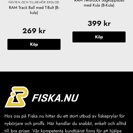
FÄSTEN OCH TILLBEHÖR EKOLOD
med Kula (B-Kula)
RAM Track Ball med T-Bult (B-
kula)
399
kr
269
kr
Köp
Köp
Hos oss på Fiska.nu hittar du ett stort utbud av fiskeprylar för
nybörjare och proffs. Här handlar du snabbt, enkelt och alltid
till bra priser. Vår kompetenta kundtjänst finns för att hjälpa