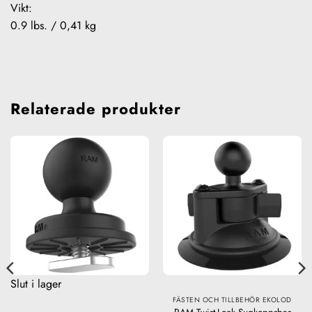
Vikt:
0.9 lbs. / 0,41 kg
Relaterade produkter
Slut i lager
FÄSTEN OCH TILLBEHÖR EKOLOD
RAM Twist-Lock Sugkoppsbas