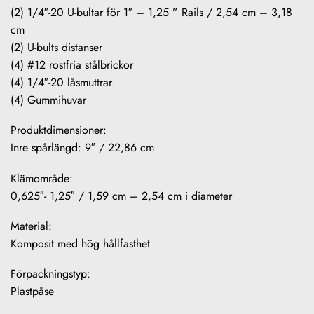
(2) 1/4″-20 U-bultar för 1″ – 1,25 ” Rails / 2,54 cm – 3,18
cm
(2) U-bults distanser
(4) #12 rostfria stålbrickor
(4) 1/4″-20 låsmuttrar
(4) Gummihuvar
Produktdimensioner:
Inre spårlängd: 9″ / 22,86 cm
Klämområde:
0,625″- 1,25″ / 1,59 cm – 2,54 cm i diameter
Material:
Komposit med hög hållfasthet
Förpackningstyp:
Plastpåse