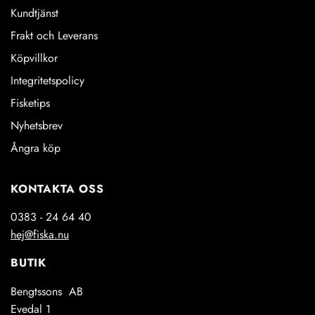
Kundtjänst
Frakt och Leverans
Köpvillkor
Integritetspolicy
Fisketips
Nyhetsbrev
Ångra köp
KONTAKTA OSS
0383 - 24 64 40
hej@fiska.nu
BUTIK
Bengtssons AB
Evedal 1