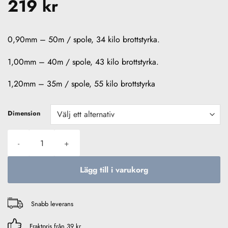
219
kr
0,90mm – 50m / spole, 34 kilo brottstyrka.
1,00mm – 40m / spole, 43 kilo brottstyrka.
1,20mm – 35m / spole, 55 kilo brottstyrka
Dimension
Platil Ghost Fluorocarbon 0,90-1,20mm mängd
Lägg till i varukorg
Snabb leverans
Fraktpris från 39 kr