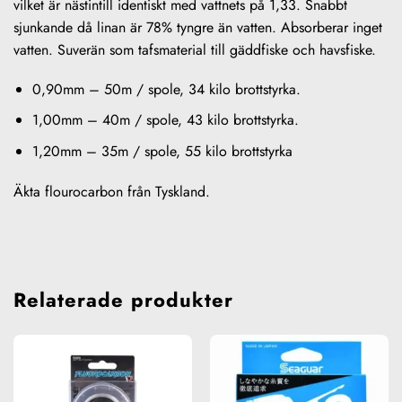
vilket är nästintill identiskt med vattnets på 1,33. Snabbt
sjunkande då linan är 78% tyngre än vatten. Absorberar inget
vatten. Suverän som tafsmaterial till gäddfiske och havsfiske.
0,90mm – 50m / spole, 34 kilo brottstyrka.
1,00mm – 40m / spole, 43 kilo brottstyrka.
1,20mm – 35m / spole, 55 kilo brottstyrka
Äkta flourocarbon från Tyskland.
Relaterade produkter