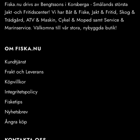
Fiska.nu drivs av Bengtssons i Korsberga - Smålands största
Jakt -och Fritidscenter! Vi har Båt & Fiske, Jakt & Fritid, Skog &
Trädgård, ATV & Maskin, Cykel & Moped samt Service &
Marinservice. Välkomna till vår stora, nybyggda butik!
OM FISKA.NU
Kundtjänst
Frakt och Leverans
Köpvillkor
Integritetspolicy
Fisketips
Nyhetsbrev
Ångra köp
KONTAKTA OSS