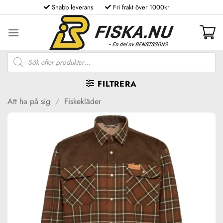
Skip
Snabb leverans
Fri frakt över 1000kr
to
content
Produktsökning
FILTRERA
Att ha på sig
/
Fiskekläder