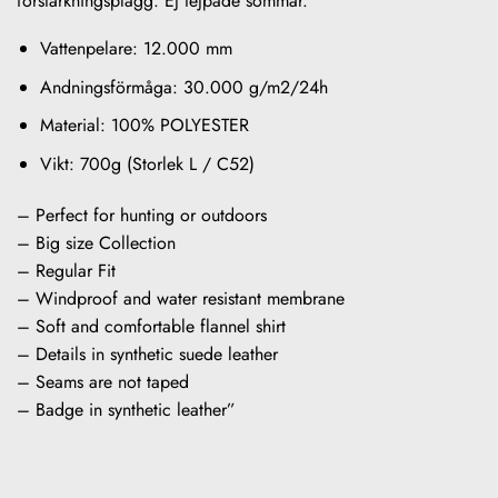
förstärkningsplagg. Ej tejpade sömmar.
Vattenpelare: 12.000 mm
Andningsförmåga: 30.000 g/m2/24h
Material: 100% POLYESTER
Vikt: 700g (Storlek L / C52)
– Perfect for hunting or outdoors
– Big size Collection
– Regular Fit
– Windproof and water resistant membrane
– Soft and comfortable flannel shirt
– Details in synthetic suede leather
– Seams are not taped
– Badge in synthetic leather”