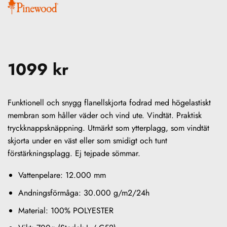
1099
kr
Funktionell och snygg flanellskjorta fodrad med högelastiskt
membran som håller väder och vind ute. Vindtät. Praktisk
tryckknappsknäppning. Utmärkt som ytterplagg, som vindtät
skjorta under en väst eller som smidigt och tunt
förstärkningsplagg. Ej tejpade sömmar.
Vattenpelare: 12.000 mm
Andningsförmåga: 30.000 g/m2/24h
Material: 100% POLYESTER