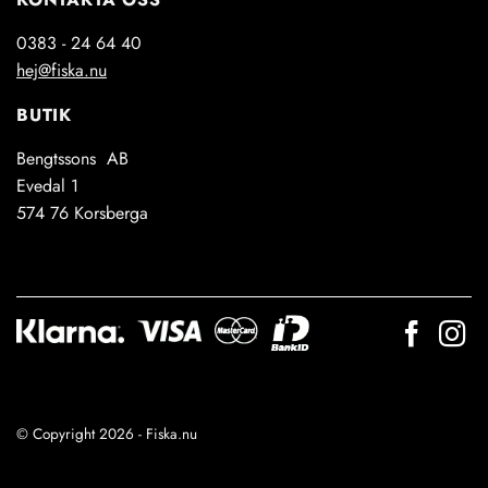
0383 - 24 64 40
hej@fiska.nu
BUTIK
Bengtssons AB
Evedal 1
574 76 Korsberga
© Copyright 2026 - Fiska.nu