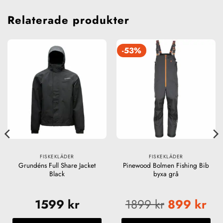
Relaterade produkter
-53%
FISKEKLÄDER
FISKEKLÄDER
Grundéns Full Share Jacket
Pinewood Bolmen Fishing Bib
Black
byxa grå
1599
kr
1899
kr
899
kr