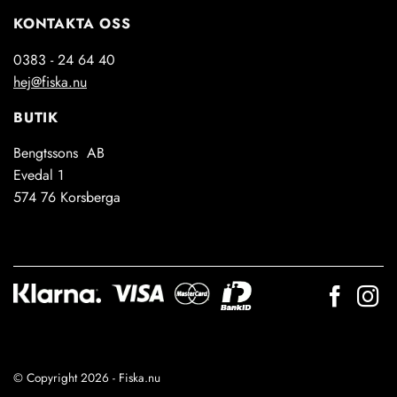
KONTAKTA OSS
0383 - 24 64 40
hej@fiska.nu
BUTIK
Bengtssons AB
Evedal 1
574 76 Korsberga
© Copyright 2026 - Fiska.nu