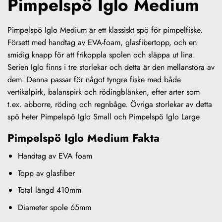
Pimpelspö Iglo Medium
Pimpelspö Iglo Medium är ett klassiskt spö för pimpelfiske.
Försett med handtag av EVA-foam, glasfibertopp, och en
smidig knapp för att frikoppla spolen och släppa ut lina.
Serien Iglo finns i tre storlekar och detta är den mellanstora av
dem. Denna passar för något tyngre fiske med både
vertikalpirk, balanspirk och rödingblänken, efter arter som
t.ex. abborre, röding och regnbåge. Övriga storlekar av detta
spö heter
Pimpelspö Iglo Small
och
Pimpelspö Iglo Large
Pimpelspö Iglo Medium Fakta
Handtag av EVA foam
Topp av glasfiber
Total längd 410mm
Diameter spole 65mm