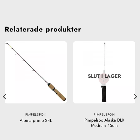
Relaterade produkter
SLUT I LAGER
PIMPELSPÖN
PIMPELSPÖN
Pimpelspö Alaska DLX
Alpina primo 24L
Medium 45cm