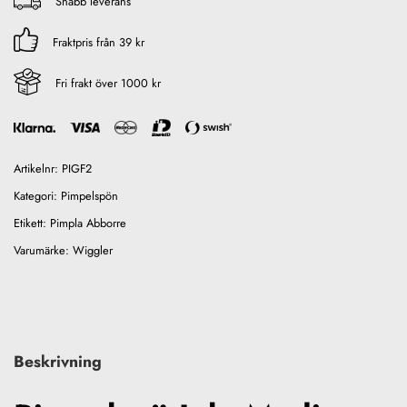
Snabb leverans
Fraktpris från 39 kr
Fri frakt över 1000 kr
Artikelnr:
PIGF2
Kategori:
Pimpelspön
Etikett:
Pimpla Abborre
Varumärke:
Wiggler
Beskrivning