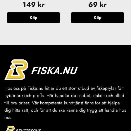
149
kr
69
kr
Köp
Köp
Hos oss på Fiska.nu hittar du ett stort utbud av fiskeprylar för
nybörjare och proffs. Här handlar du snabbt, enkelt och alltid
till bra priser. Vår kompetenta kundtjänst finns för att hjälpa
dig hitta rätt, och för att du ska känna dig trygg att handla hos
oss.