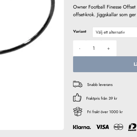
Owner Football Finesse Offset 
offset-krok. Jiggskallar som ger 
Variant
Owner Football Finesse Offset
L
Snabb leverans
Fraktpris från 39 kr
Fri frakt över 1000 kr