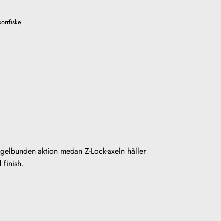
orrfiske
regelbunden aktion medan Z-Lock-axeln håller
 finish.