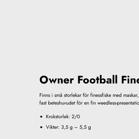
Owner Football Fin
Finns i små storlekar för finessfiske med maska
fast beteshuvudet för en fin weedless-presentat
Krokstorlek: 2/0
Vikter: 3,5 g – 5,5 g