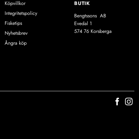
BUTIK
Köpvillkor
idan
Integritetspolicy
Bengtssons AB
Fisketips
Evedal 1
574 76 Korsberga
Nyhetsbrev
Ångra köp