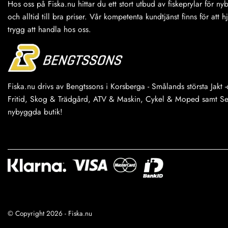
på
Hos oss på Fiska.nu hittar du ett stort utbud av fiskeprylar för n
produktsidan
och alltid till bra priser. Vår kompetenta kundtjänst finns för att h
trygg att handla hos oss.
Fiska.nu drivs av Bengtssons i Korsberga - Smålands största Jakt -o
Fritid, Skog & Trädgård, ATV & Maskin, Cykel & Moped samt Serv
nybyggda butik!
© Copyright 2026 - Fiska.nu