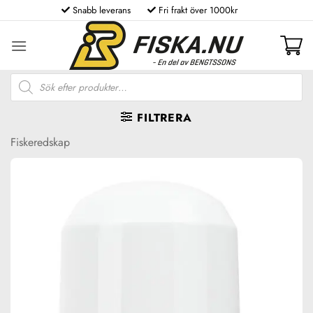
Skip
Snabb leverans
Fri frakt över 1000kr
to
content
Produktsökning
FILTRERA
Fiskeredskap