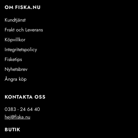
OM FISKA.NU
Kundtjänst
Frakt och Leverans
Köpvillkor
Integritetspolicy
Fisketips
Nyhetsbrev
Ångra köp
KONTAKTA OSS
0383 - 24 64 40
hej@fiska.nu
BUTIK