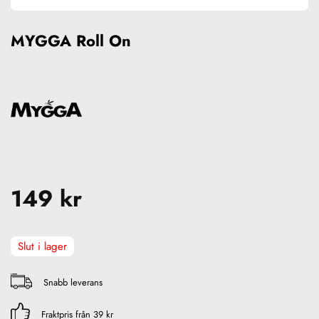
MYGGA Roll On
149
kr
Slut i lager
Snabb leverans
Fraktpris från 39 kr