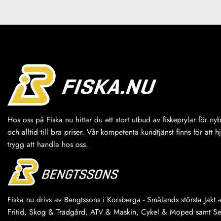
Hos oss på Fiska.nu hittar du ett stort utbud av fiskeprylar för n
och alltid till bra priser. Vår kompetenta kundtjänst finns för att h
trygg att handla hos oss.
Fiska.nu drivs av Bengtssons i Korsberga - Smålands största Jakt -o
Fritid, Skog & Trädgård, ATV & Maskin, Cykel & Moped samt Serv