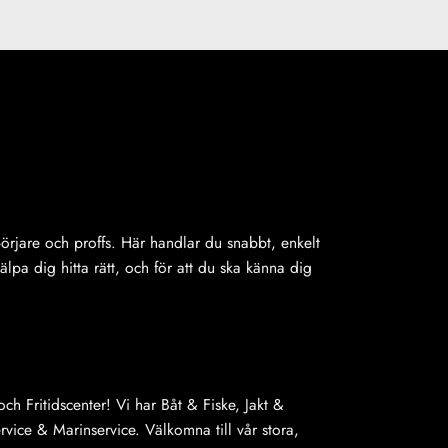
ybörjare och proffs. Här handlar du snabbt, enkelt
jälpa dig hitta rätt, och för att du ska känna dig
ch Fritidscenter! Vi har Båt & Fiske, Jakt &
ice & Marinservice. Välkomna till vår stora,