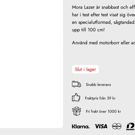
Mora Lazer är snabbast och eff
har i test efter test visat sig 
en specialutformad, sågtandad
upp till 100 cm!
Använd med motorborr eller ad
Slut i lager
Snabb leverans
Fraktpris från 39 kr
Fri frakt över 1000 kr