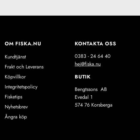
OM FISKA.NU
KONTAKTA OSS
0383 - 24 64 40
Kundtjänst
hej@fiska.nu
Frakt och Leverans
BUTIK
Köpvillkor
Integritetspolicy
Bengtssons AB
Fisketips
Evedal 1
574 76 Korsberga
Nyhetsbrev
Ångra köp