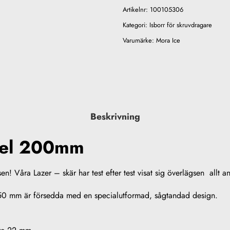
Artikelnr:
100105306
Kategori:
Isborr för skruvdragare
Varumärke:
Mora Ice
Beskrivning
del 200mm
n! Våra Lazer – skär har test efter test visat sig överlägsen allt 
50 mm är försedda med en specialutformad, sågtandad design.