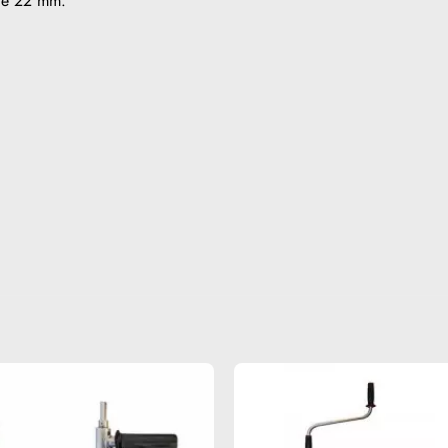
are 22 mm.