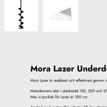
Mora Lazer Under
Mora Lazer är snabbast och effektivast genom ise
Motorborrens skär i skärbredd 150, 200 och 2
Max is tjocklek för Lazer är 100 cm.