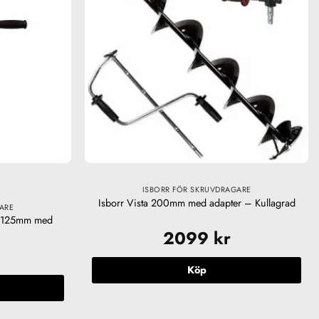
ISBORR FÖR SKRUVDRAGARE
Isborr Vista 200mm med adapter – Kullagrad
ARE
y 125mm med
2099
kr
Köp