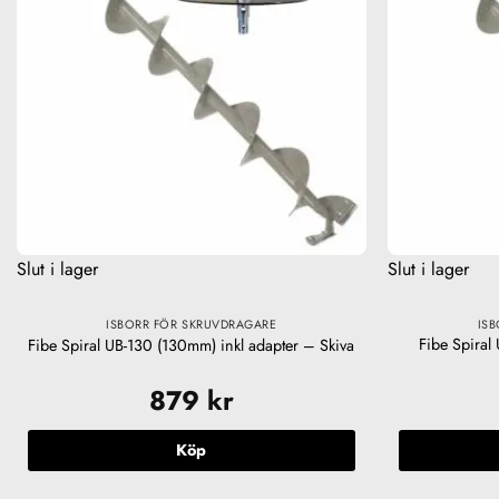
Slut i lager
Slut i lager
ISBORR FÖR SKRUVDRAGARE
IS
Fibe Spiral
Fibe Spiral UB-130 (130mm) inkl adapter – Skiva
879
kr
Köp