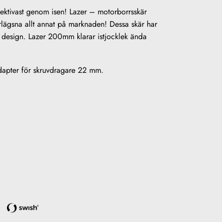
ektivast genom isen! Lazer – motorborrsskär
överlägsna allt annat på marknaden! Dessa skär har
 design. Lazer 200mm klarar istjocklek ända
apter för skruvdragare 22 mm.