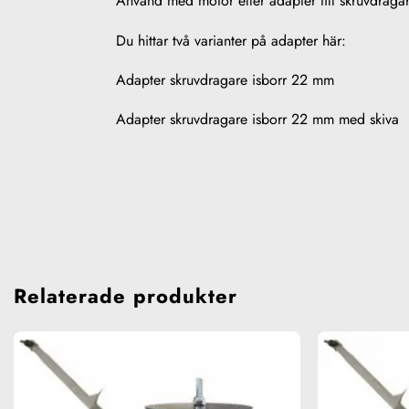
Använd med motor eller adapter till skruvdrag
Du hittar två varianter på adapter här:
Adapter skruvdragare isborr 22 mm
Adapter skruvdragare isborr 22 mm med skiva
Relaterade produkter