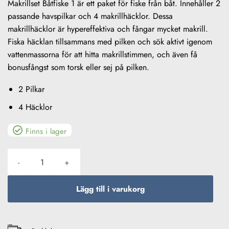
Makrillset Båtfiske 1 är ett paket för fiske från båt. Innehåller 2
passande havspilkar och 4 makrillhäcklor. Dessa
makrillhäcklor är hypereffektiva och fångar mycket makrill.
Fiska häcklan tillsammans med pilken och sök aktivt igenom
vattenmassorna för att hitta makrillstimmen, och även få
bonusfångst som torsk eller sej på pilken.
2 Pilkar
4 Häcklor
Finns i lager
Makrillset Båtfiske 1 mängd
Lägg till i varukorg