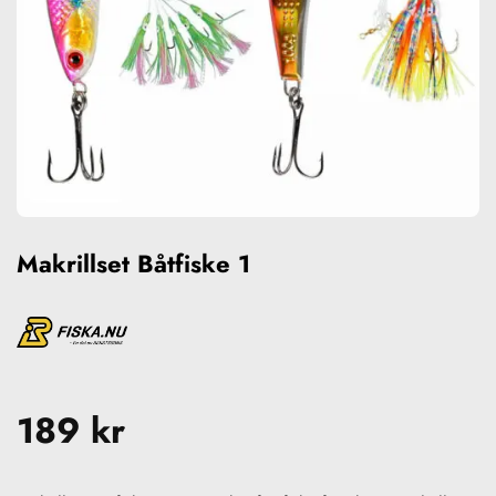
Makrillset Båtfiske 1
189
kr