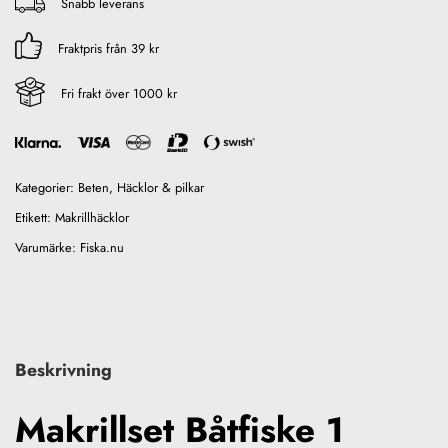
Snabb leverans
Fraktpris från 39 kr
Fri frakt över 1000 kr
Kategorier:
Beten
,
Häcklor & pilkar
Etikett:
Makrillhäcklor
Varumärke:
Fiska.nu
Beskrivning
Makrillset Båtfiske 1