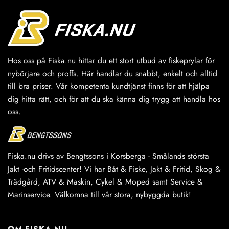
Hos oss på Fiska.nu hittar du ett stort utbud av fiskeprylar för
nybörjare och proffs. Här handlar du snabbt, enkelt och alltid
till bra priser. Vår kompetenta kundtjänst finns för att hjälpa
dig hitta rätt, och för att du ska känna dig trygg att handla hos
oss.
Fiska.nu drivs av Bengtssons i Korsberga - Smålands största
Jakt -och Fritidscenter! Vi har Båt & Fiske, Jakt & Fritid, Skog &
Trädgård, ATV & Maskin, Cykel & Moped samt Service &
Marinservice. Välkomna till vår stora, nybyggda butik!