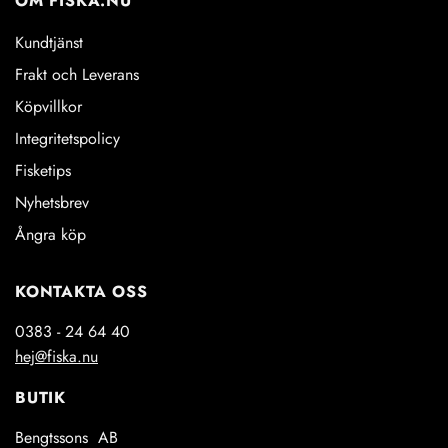
OM FISKA.NU
Kundtjänst
Frakt och Leverans
Köpvillkor
Integritetspolicy
Fisketips
Nyhetsbrev
Ångra köp
KONTAKTA OSS
0383 - 24 64 40
hej@fiska.nu
BUTIK
Bengtssons AB