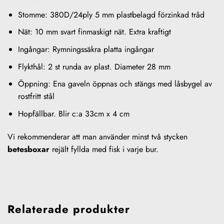
Stomme: 380D/24ply 5 mm plastbelagd förzinkad tråd
Nät: 10 mm svart finmaskigt nät. Extra kraftigt
Ingångar: Rymningssäkra platta ingångar
Flykthål: 2 st runda av plast. Diameter 28 mm
Öppning: Ena gaveln öppnas och stängs med låsbygel av
rostfritt stål
Hopfällbar. Blir c:a 33cm x 4 cm
Vi rekommenderar att man använder minst två stycken
betesboxar
rejält fyllda med fisk i varje bur.
Relaterade produkter