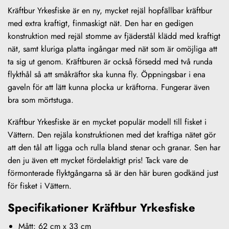
Kräftbur Yrkesfiske är en ny, mycket rejäl hopfällbar kräftbur
med extra kraftigt, finmaskigt nät. Den har en gedigen
konstruktion med rejäl stomme av fjäderstål klädd med kraftigt
nät, samt kluriga platta ingångar med nät som är omöjliga att
ta sig ut genom. Kräftburen är också försedd med två runda
flykthål så att småkräftor ska kunna fly. Öppningsbar i ena
gaveln för att lätt kunna plocka ur kräftorna. Fungerar även
bra som mörtstuga.
Kräftbur Yrkesfiske är en mycket populär modell till fisket i
Vättern. Den rejäla konstruktionen med det kraftiga nätet gör
att den tål att ligga och rulla bland stenar och granar. Sen har
den ju även ett mycket fördelaktigt pris! Tack vare de
förmonterade flyktgångarna så är den här buren godkänd just
för fisket i Vättern.
Specifikationer Kräftbur Yrkesfiske
Mått: 62 cm x 33 cm