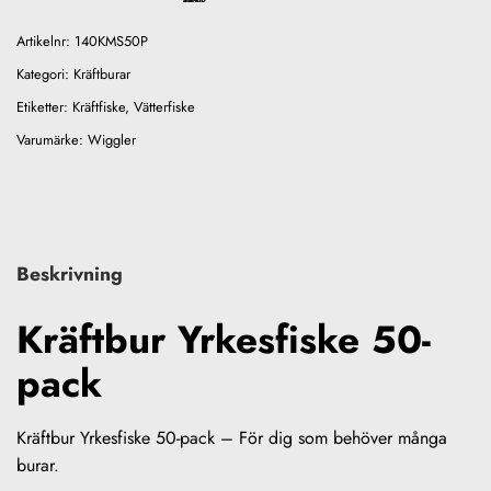
Artikelnr:
140KMS50P
Kategori:
Kräftburar
Etiketter:
Kräftfiske
,
Vätterfiske
Varumärke:
Wiggler
Beskrivning
Kräftbur Yrkesfiske 50-
pack
Kräftbur Yrkesfiske 50-pack – För dig som behöver många
burar.