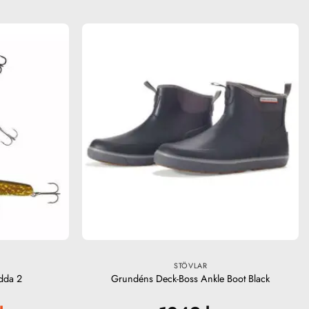
STÖVLAR
dda 2
Grundéns Deck-Boss Ankle Boot Black