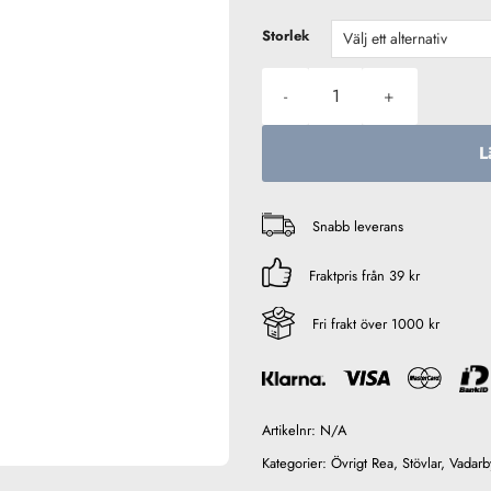
Storlek
kinetic Devilfish Nylon Vadar
L
Snabb leverans
Fraktpris från 39 kr
Fri frakt över 1000 kr
Artikelnr:
N/A
Kategorier:
Övrigt Rea
,
Stövlar
,
Vadarb