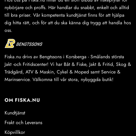
på
nybörjare och proffs. Här handlar du snabbt, enkelt och alltid
produktsidan
till bra priser. Vår kompetenta kundtjänst finns för att hjälpa
dig hitta rätt, och för att du ska känna dig trygg att handla hos
oss.
Fiska.nu drivs av Bengtssons i Korsberga - Smålands största
Jakt -och Fritidscenter! Vi har Båt & Fiske, Jakt & Fritid, Skog &
Trädgård, ATV & Maskin, Cykel & Moped samt Service &
Marinservice. Välkomna till vår stora, nybyggda butik!
OM FISKA.NU
Kundtjänst
Frakt och Leverans
Köpvillkor