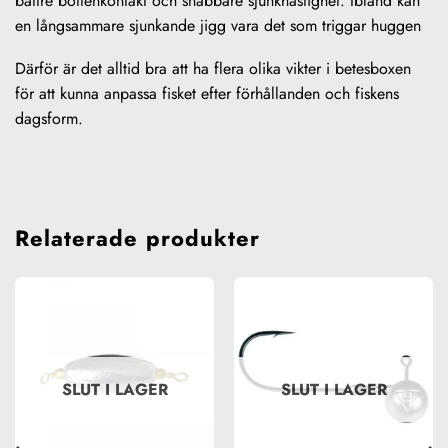
bättre bottenkontakt och snabbare sjunkhastighet. Ibland kan
en långsammare sjunkande jigg vara det som triggar huggen
Därför är det alltid bra att ha flera olika vikter i betesboxen
för att kunna anpassa fisket efter förhållanden och fiskens
dagsform.
Relaterade produkter
SLUT I LAGER
SLUT I LAGER