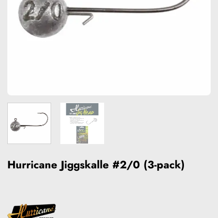
Hurricane Jiggskalle #2/0 (3-pack)