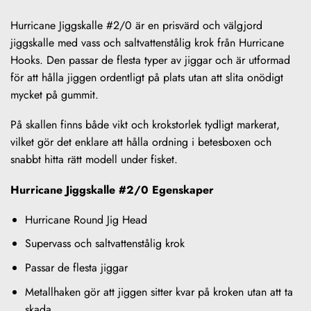
Hurricane Jiggskalle #2/0 är en prisvärd och välgjord
jiggskalle med vass och saltvattenstålig krok från Hurricane
Hooks. Den passar de flesta typer av jiggar och är utformad
för att hålla jiggen ordentligt på plats utan att slita onödigt
mycket på gummit.
På skallen finns både vikt och krokstorlek tydligt markerat,
vilket gör det enklare att hålla ordning i betesboxen och
snabbt hitta rätt modell under fisket.
Hurricane Jiggskalle #2/0 Egenskaper
Hurricane Round Jig Head
Supervass och saltvattenstålig krok
Passar de flesta jiggar
Metallhaken gör att jiggen sitter kvar på kroken utan att ta
skada