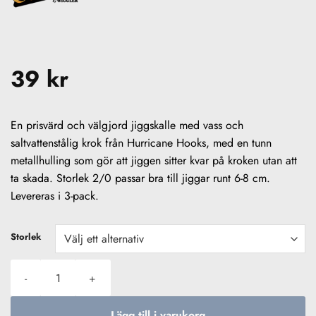
39
kr
En prisvärd och välgjord jiggskalle med vass och
saltvattenstålig krok från Hurricane Hooks, med en tunn
metallhulling som gör att jiggen sitter kvar på kroken utan att
ta skada. Storlek 2/0 passar bra till jiggar runt 6-8 cm.
Levereras i 3-pack.
Storlek
Hurricane Jiggskalle #2/0 (3-pack) mängd
Lägg till i varukorg