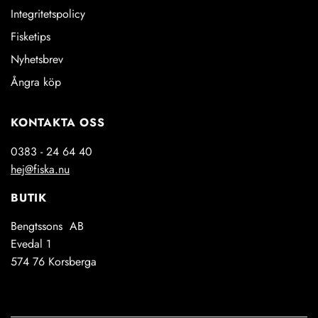
Integritetspolicy
Fisketips
Nyhetsbrev
Ångra köp
KONTAKTA OSS
0383 - 24 64 40
hej@fiska.nu
BUTIK
Bengtssons AB
Evedal 1
574 76 Korsberga