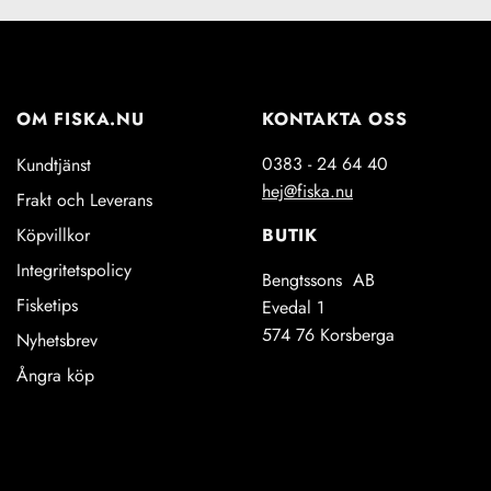
OM FISKA.NU
KONTAKTA OSS
0383 - 24 64 40
Kundtjänst
hej@fiska.nu
Frakt och Leverans
BUTIK
Köpvillkor
Integritetspolicy
Bengtssons AB
Fisketips
Evedal 1
574 76 Korsberga
Nyhetsbrev
Ångra köp