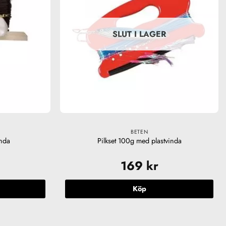
SLUT I LAGER
BETEN
inda
Pilkset 100g med plastvinda
169
kr
Köp