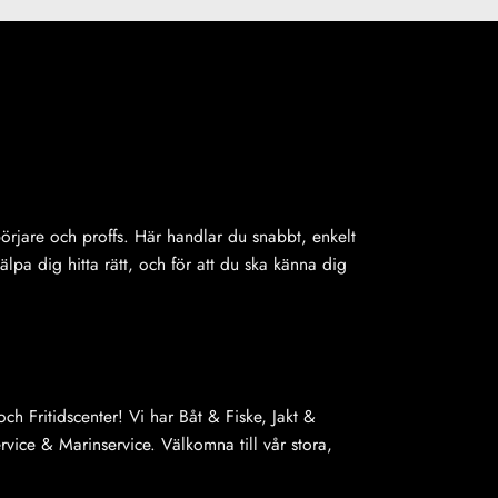
ybörjare och proffs. Här handlar du snabbt, enkelt
jälpa dig hitta rätt, och för att du ska känna dig
ch Fritidscenter! Vi har Båt & Fiske, Jakt &
ice & Marinservice. Välkomna till vår stora,