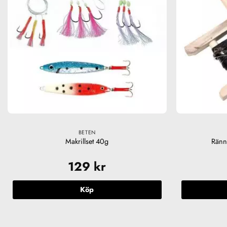
BETEN
Makrillset 40g
Ränn
129
kr
Köp