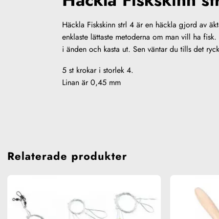
Häckla Fiskskinn st
Häckla Fiskskinn strl 4 är en häckla gjord av äkt
enklaste lättaste metoderna om man vill ha fisk.
i änden och kasta ut. Sen väntar du tills det r
5 st krokar i storlek 4.
Linan är 0,45 mm
Relaterade produkter