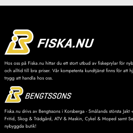
Hos oss på Fiska.nu hittar du ett stort utbud av fiskeprylar för n
och alltid till bra priser. Vår kompetenta kundtjänst finns för att h
trygg att handla hos oss.
Fiska.nu drivs av Bengtssons i Korsberga - Smålands största Jakt -o
Fritid, Skog & Trädgård, ATV & Maskin, Cykel & Moped samt Serv
nybyggda butik!