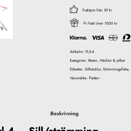
Fraktpris från 39 kr
Fri frakt över 1000 kr
Artikelnr:
FL5-4
Kategorier:
Beten
,
Häcklor & pilkar
Etiketter:
Sillhäcklor
,
Strömmingsfiske
,
Varumärke:
Fladen
Beskrivning