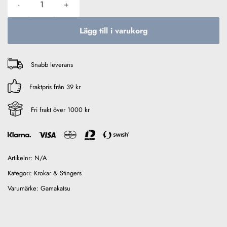
Lägg till i varukorg
Snabb leverans
Fraktpris från 39 kr
Fri frakt över 1000 kr
Artikelnr:
N/A
Kategori:
Krokar & Stingers
Varumärke:
Gamakatsu