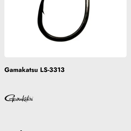
Gamakatsu LS-3313