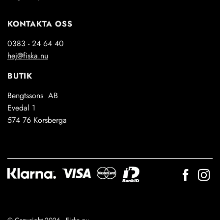
KONTAKTA OSS
0383 - 24 64 40
hej@fiska.nu
BUTIK
Bengtssons AB
Evedal 1
574 76 Korsberga
© Copyright 2026 - Fiska.nu