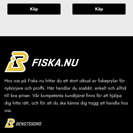
iga
varande
iset
Köp
Köp
:
9 kr.
Hos oss på Fiska.nu hittar du ett stort utbud av fiskeprylar för
nybörjare och proffs. Här handlar du snabbt, enkelt och alltid
till bra priser. Vår kompetenta kundtjänst finns för att hjälpa
dig hitta rätt, och för att du ska känna dig trygg att handla hos
oss.