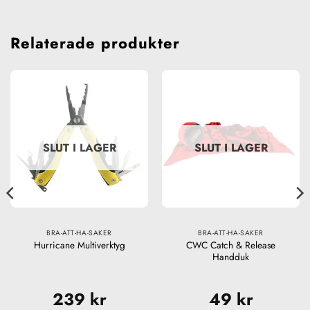
Relaterade produkter
SLUT I LAGER
SLUT I LAGER
BRA-ATT-HA-SAKER
BRA-ATT-HA-SAKER
CWC Catch & Release
Hurricane Multiverktyg
Handduk
t
239
kr
49
kr