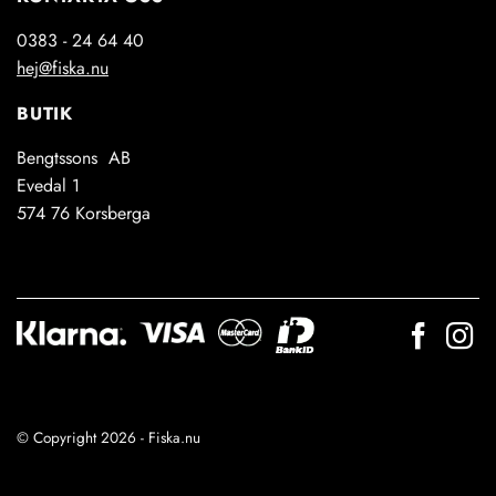
0383 - 24 64 40
hej@fiska.nu
BUTIK
Bengtssons AB
Evedal 1
574 76 Korsberga
© Copyright 2026 - Fiska.nu