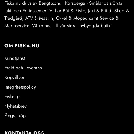
Fiska.nu drivs av Bengtssons i Korsberga - Smålands största
Jakt -och Fritidscenter! Vi har Båt & Fiske, Jakt & Fritid, Skog &
Trädgård, ATV & Maskin, Cykel & Moped samt Service &
Marinservice. Välkomna till vår stora, nybyggda butik!
OM FISKA.NU
Kundtjänst
Frakt och Leverans
Köpvillkor
Integritetspolicy
Fisketips
Nyhetsbrev
Ångra köp
KONTAKTA OSS