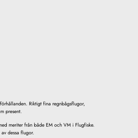
förhållanden. Riktigt fina regnbågsflugor,
om present.
, med meriter från både EM och VM i Flugfiske.
 av dessa flugor.