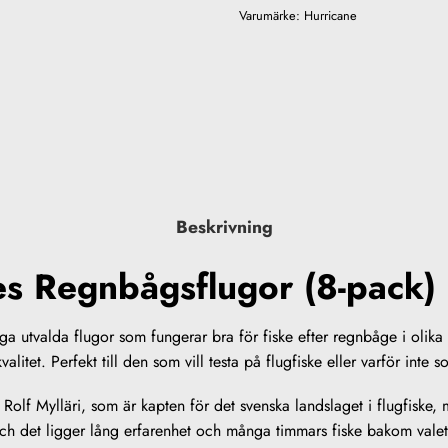
Varumärke:
Hurricane
Beskrivning
es Regnbågsflugor (8-pack)
a utvalda flugor som fungerar bra för fiske efter regnbåge i olika 
tet. Perfekt till den som vill testa på flugfiske eller varför inte s
 Rolf Mylläri, som är kapten för det svenska landslaget i flugfiske
 och det ligger lång erfarenhet och många timmars fiske bakom valet