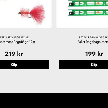
BETEN REGNBÅGSFISKE
BETEN REGNBÅGSFISK
sortiment Regnbåge 12st
Paket Regnbåge Mete
219
kr
199
kr
Köp
Köp