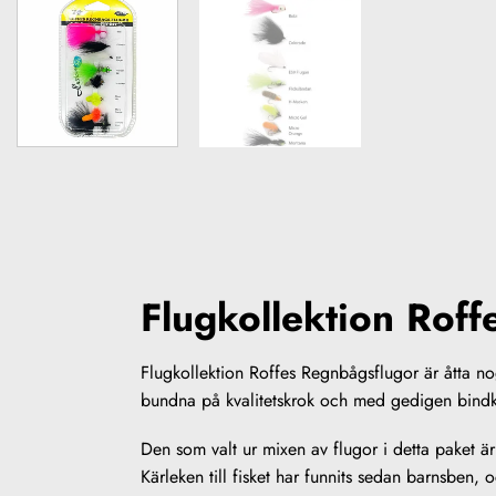
Flugkollektion Roff
Flugkollektion Roffes Regnbågsflugor är åtta nog
bundna på kvalitetskrok och med gedigen bindkvali
Den som valt ur mixen av flugor i detta paket är
Kärleken till fisket har funnits sedan barnsben,