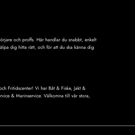
ybörjare och proffs. Här handlar du snabbt, enkelt
jälpa dig hitta rätt, och för att du ska känna dig
ch Fritidscenter! Vi har Båt & Fiske, Jakt &
ice & Marinservice. Välkomna till vår stora,