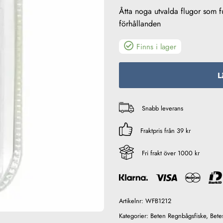
Åtta noga utvalda flugor som fu
förhållanden
Finns i lager
L
Snabb leverans
Fraktpris från 39 kr
Fri frakt över 1000 kr
Artikelnr:
WFB1212
Kategorier:
Beten Regnbågsfiske
,
Bete