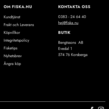
olika
OM FISKA.NU
KONTAKTA OSS
alternativen
kan
0383 - 24 64 40
Kundtjänst
väljas
hej@fiska.nu
Frakt och Leverans
på
produktsidan
BUTIK
Köpvillkor
Integritetspolicy
Bengtssons AB
Fisketips
Evedal 1
574 76 Korsberga
Nyhetsbrev
Ångra köp