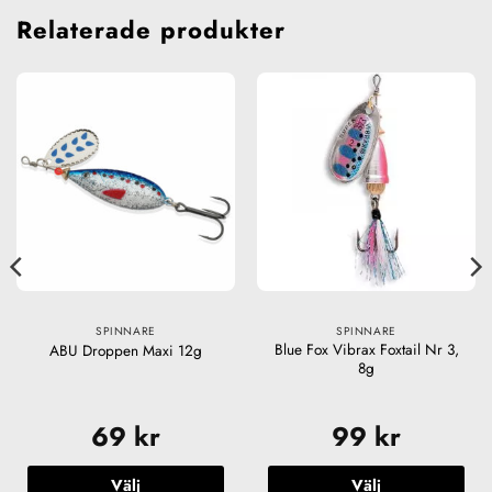
Relaterade produkter
SPINNARE
SPINNARE
Blue Fox Vibrax Foxtail Nr 3,
ABU Droppen Maxi 12g
8g
69
kr
99
kr
Välj
Välj