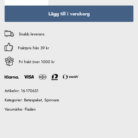
Lägg till i varukorg
Snabb leverans
Fraktpris från 39 kr
Fri frakt över 1000 kr
Artikelnr:
16-170631
Kategorier:
Betespaket
,
Spinnare
Varumärke:
Fladen