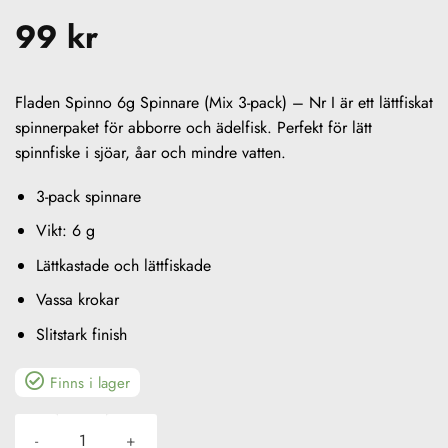
99
kr
Fladen Spinno 6g Spinnare (Mix 3-pack) – Nr I är ett lättfiskat
spinnerpaket för abborre och ädelfisk. Perfekt för lätt
spinnfiske i sjöar, åar och mindre vatten.
3-pack spinnare
Vikt: 6 g
Lättkastade och lättfiskade
Vassa krokar
Slitstark finish
Finns i lager
Fladen Spinno 6g Spinnare (Mix 3-pack) - Nr I mängd