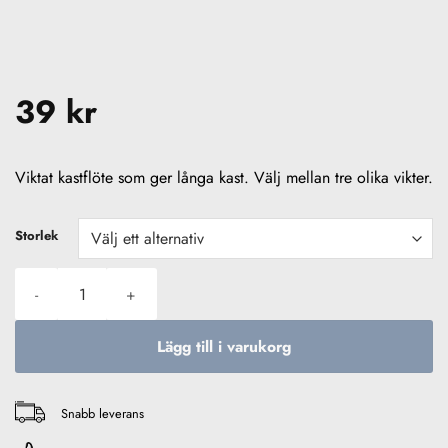
39
kr
Viktat kastflöte som ger långa kast. Välj mellan tre olika vikter.
Storlek
Fladen Longcast Flöte mängd
Lägg till i varukorg
Snabb leverans