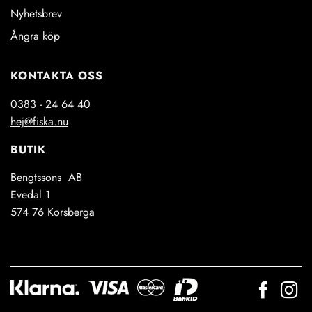
Nyhetsbrev
Ångra köp
KONTAKTA OSS
0383 - 24 64 40
hej@fiska.nu
BUTIK
Bengtssons AB
Evedal 1
574 76 Korsberga