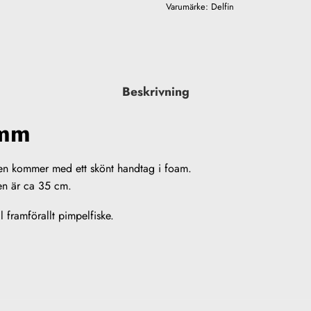
Varumärke:
Delfin
Beskrivning
0mm
Den kommer med ett skönt handtag i foam.
n är ca 35 cm.
ll framförallt pimpelfiske.