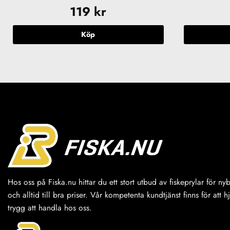
119
kr
Köp
Hos oss på Fiska.nu hittar du ett stort utbud av fiskeprylar för n
och alltid till bra priser. Vår kompetenta kundtjänst finns för att h
trygg att handla hos oss.