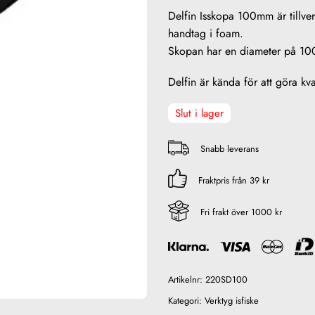
Delfin Isskopa 100mm är tillve
handtag i foam.
Skopan har en diameter på 10
Delfin är kända för att göra kval
Slut i lager
Snabb leverans
Fraktpris från 39 kr
Fri frakt över 1000 kr
Artikelnr:
220SD100
Kategori:
Verktyg isfiske