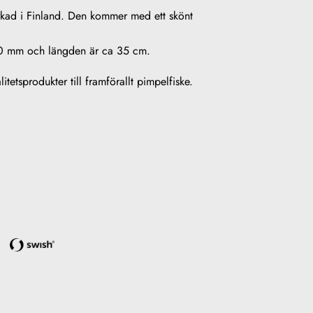
rkad i Finland. Den kommer med ett skönt
0 mm och längden är ca 35 cm.
itetsprodukter till framförallt pimpelfiske.