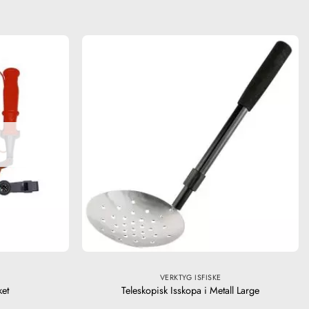
VERKTYG ISFISKE
ket
Teleskopisk Isskopa i Metall Large