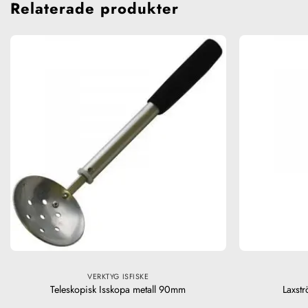
Relaterade produkter
VERKTYG ISFISKE
Teleskopisk Isskopa metall 90mm
Laxst