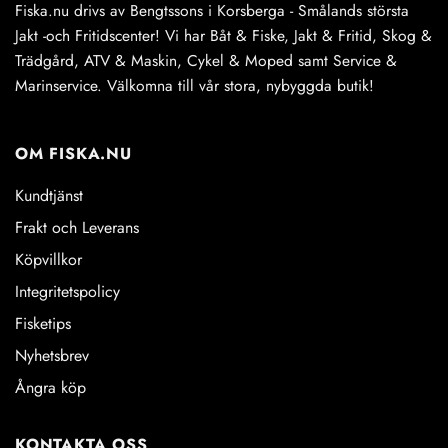
Fiska.nu drivs av Bengtssons i Korsberga - Smålands största
Jakt -och Fritidscenter! Vi har Båt & Fiske, Jakt & Fritid, Skog &
Trädgård, ATV & Maskin, Cykel & Moped samt Service &
Marinservice. Välkomna till vår stora, nybyggda butik!
OM FISKA.NU
Kundtjänst
Frakt och Leverans
Köpvillkor
Integritetspolicy
Fisketips
Nyhetsbrev
Ångra köp
KONTAKTA OSS