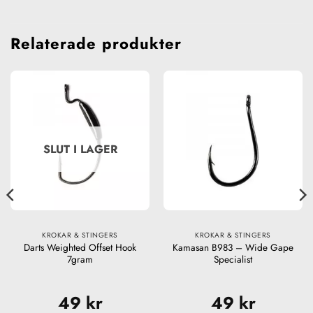
Relaterade produkter
SLUT I LAGER
KROKAR & STINGERS
KROKAR & STINGERS
Darts Weighted Offset Hook
Kamasan B983 – Wide Gape
7gram
Specialist
49
kr
49
kr