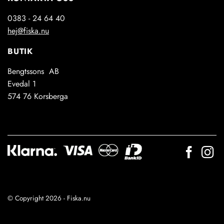
0383 - 24 64 40
hej@fiska.nu
BUTIK
Bengtssons AB
Evedal 1
574 76 Korsberga
© Copyright 2026 - Fiska.nu