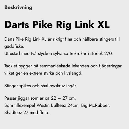
Beskrivning
Darts Pike Rig Link XL
Darts Pike Rig Link XL är riktigt fina och hållbara stingers till
gäddfiske.
Utrustad med två stycken sylvassa trekrokar i storlek 2/0.
Tacklet bygger på sammanlänkade lekanden och fjäderringar
vilket ger en extrem styrka och livslängd.
Stinger spikes och shallowskruv ingår.
Passar jiggar som är ca 22 – 27 cm.
Som tillexempel Westin Bullteez 24cm. Big McRubber,
Shadteez 27 med flera.