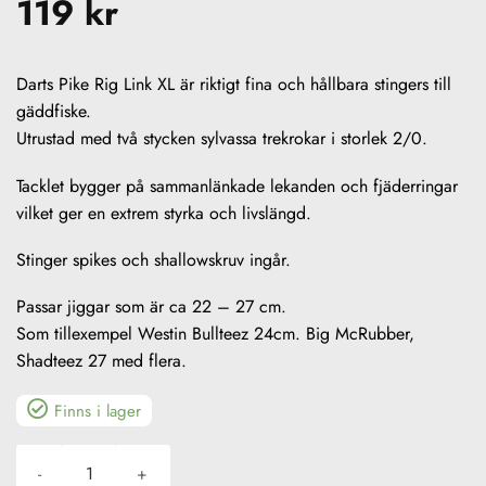
119
kr
Darts Pike Rig Link XL är riktigt fina och hållbara stingers till
gäddfiske.
Utrustad med två stycken sylvassa trekrokar i storlek 2/0.
Tacklet bygger på sammanlänkade lekanden och fjäderringar
vilket ger en extrem styrka och livslängd.
Stinger spikes och shallowskruv ingår.
Passar jiggar som är ca 22 – 27 cm.
Som tillexempel Westin Bullteez 24cm. Big McRubber,
Shadteez 27 med flera.
Finns i lager
Darts Pike Rig Link XL mängd