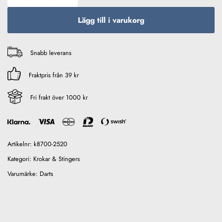
Lägg till i varukorg
Snabb leverans
Fraktpris från 39 kr
Fri frakt över 1000 kr
Artikelnr:
k8700-2520
Kategori:
Krokar & Stingers
Varumärke:
Darts