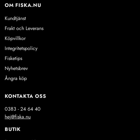
OM FISKA.NU
Kundtjänst
Frakt och Leverans
Köpvillkor
Integritetspolicy
Fisketips
Nyhetsbrev
Ångra köp
KONTAKTA OSS
0383 - 24 64 40
hej@fiska.nu
BUTIK