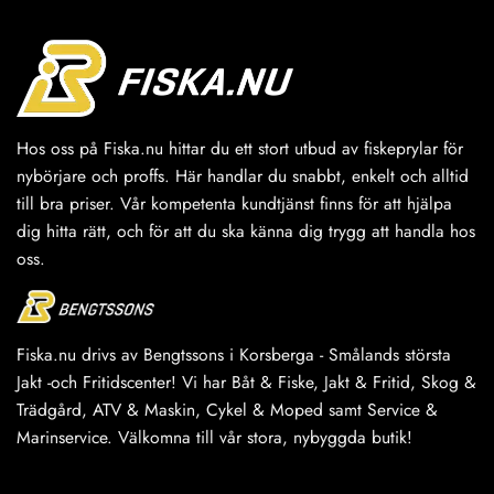
Hos oss på Fiska.nu hittar du ett stort utbud av fiskeprylar för
nybörjare och proffs. Här handlar du snabbt, enkelt och alltid
till bra priser. Vår kompetenta kundtjänst finns för att hjälpa
dig hitta rätt, och för att du ska känna dig trygg att handla hos
oss.
Fiska.nu drivs av Bengtssons i Korsberga - Smålands största
Jakt -och Fritidscenter! Vi har Båt & Fiske, Jakt & Fritid, Skog &
Trädgård, ATV & Maskin, Cykel & Moped samt Service &
Marinservice. Välkomna till vår stora, nybyggda butik!