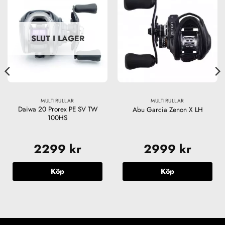
SLUT I LAGER
MULTIRULLAR
MULTIRULLAR
Daiwa 20 Prorex PE SV TW
Abu Garcia Zenon X LH
100HS
2299
kr
2999
kr
Köp
Köp