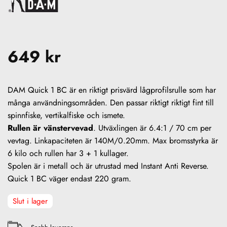
649
kr
DAM Quick 1 BC är en riktigt prisvärd lågprofilsrulle som har
många användningsområden. Den passar riktigt riktigt fint till
spinnfiske, vertikalfiske och ismete.
Rullen är vänstervevad
. Utväxlingen är 6.4:1 / 70 cm per
vevtag. Linkapaciteten är 140M/0.20mm. Max bromsstyrka är
6 kilo och rullen har 3 + 1 kullager.
Spolen är i metall och är utrustad med Instant Anti Reverse.
Quick 1 BC väger endast 220 gram.
Slut i lager