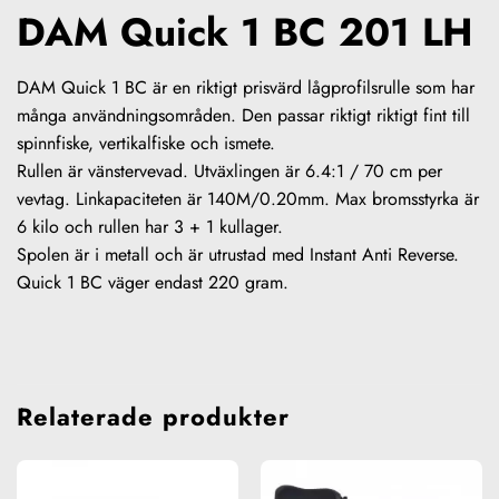
DAM Quick 1 BC 201 LH
DAM Quick 1 BC är en riktigt prisvärd lågprofilsrulle som har
många användningsområden. Den passar riktigt riktigt fint till
spinnfiske, vertikalfiske och ismete.
Rullen är vänstervevad. Utväxlingen är 6.4:1 / 70 cm per
vevtag. Linkapaciteten är 140M/0.20mm. Max bromsstyrka är
6 kilo och rullen har 3 + 1 kullager.
Spolen är i metall och är utrustad med Instant Anti Reverse.
Quick 1 BC väger endast 220 gram.
Relaterade produkter