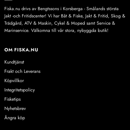
Fiska.nu drivs av Bengtssons i Korsberga - Smålands största
Jakt -och Fritidscenter! Vi har Båt & Fiske, Jakt & Fritid, Skog &
Trädgård, ATV & Maskin, Cykel & Moped samt Service &
Marinservice. Välkomna till vår stora, nybyggda butik!
OM FISKA.NU
Kundtjänst
Frakt och Leverans
Köpvillkor
Integritetspolicy
Fisketips
Nyhetsbrev
Ångra köp