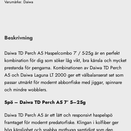
Varumärke:
Daiwa
Beskrivning
Daiwa TD Perch A5 Haspelcombo 7′ / 5-25g är en perfekt
kombination för dig som söker låg vikt, bra känsla och mycket
prestanda för pengarna. Kombinationen av Daiwa TD Perch
A5 och Daiwa Laguna LT 2000 ger ett välbalanserat set som
passar utmärkt för modernt abborrfiske med jiggar, spinnare
och mindre wobblers.
Spö – Daiwa TD Perch A5 7’ 5–25g
Daiwa TD Perch A5 är ett lätt och responsivt haspelspö
framtaget för modernt predatorfiske. Klingan i kolfiber ger
hög känslighet och snabba mothugg samtidigt som den