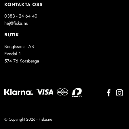
KONTAKTA OSS
0383 - 24 64 40
hej@fiska.nu
BUTIK
Bengtssons AB
Evedal 1
574 76 Korsberga
© Copyright 2026 - Fiska.nu