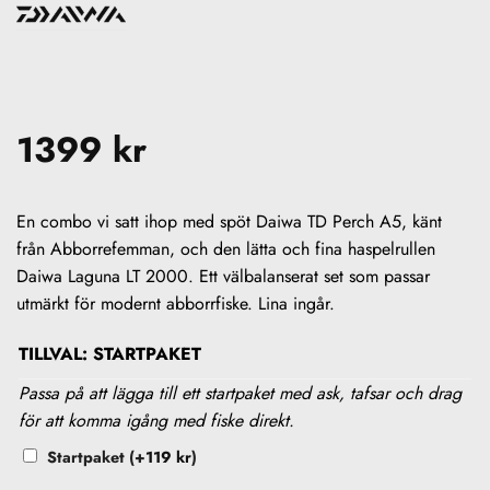
1399
kr
En combo vi satt ihop med spöt Daiwa TD Perch A5, känt
från Abborrefemman, och den lätta och fina haspelrullen
Daiwa Laguna LT 2000. Ett välbalanserat set som passar
utmärkt för modernt abborrfiske. Lina ingår.
TILLVAL: STARTPAKET
Passa på att lägga till ett startpaket med ask, tafsar och drag
för att komma igång med fiske direkt.
Startpaket
(+
119
kr
)