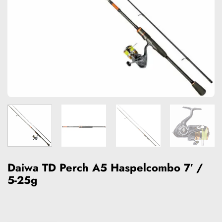
Daiwa TD Perch A5 Haspelcombo 7′ /
5-25g