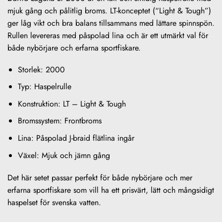
mjuk gång och pålitlig broms. LT-konceptet (“Light & Tough”)
ger låg vikt och bra balans tillsammans med lättare spinnspön.
Rullen levereras med påspolad lina och är ett utmärkt val för
både nybörjare och erfarna sportfiskare.
Storlek: 2000
Typ: Haspelrulle
Konstruktion: LT – Light & Tough
Bromssystem: Frontbroms
Lina: Påspolad J-braid flätlina ingår
Växel: Mjuk och jämn gång
Det här setet passar perfekt för både nybörjare och mer
erfarna sportfiskare som vill ha ett prisvärt, lätt och mångsidigt
haspelset för svenska vatten.