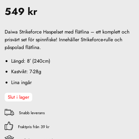
549
kr
Daiwa Strikeforce Haspelset med flätlina – ett komplett och
prisvärt set för spinnfiske! Innehåller Strikeforce-rulle och
påspolad flätlina.
Längd: 8′ (240cm)
Kastvikt: 7-28g
Lina ingår
Slut i lager
Snabb leverans
Fraktpris från 39 kr