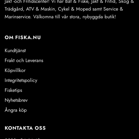
Jakt -och Fritidscenter! Vi har Båt & Fiske, Jakt & Fritid, Skog &
Trädgård, ATV & Maskin, Cykel & Moped samt Service &
Marinservice. Välkomna till vår stora, nybyggda butik!
OM FISKA.NU
Kundtjänst
Frakt och Leverans
Köpvillkor
Integritetspolicy
Fisketips
Nyhetsbrev
Ångra köp
KONTAKTA OSS