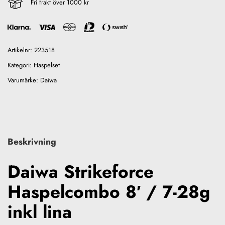
Fri frakt över 1000 kr
Artikelnr:
223518
Kategori:
Haspelset
Varumärke:
Daiwa
Beskrivning
Daiwa Strikeforce
Haspelcombo 8′ / 7-28g
inkl lina