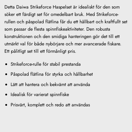
Detta Daiwa Strikeforce Haspelset är idealiskt för den som
söker ett färdigt set för omedelbart bruk. Med Strikeforce-
rullen och påspolad flätlina får du ett hållbart och kraftfullt set
som passar de flesta spinnfiskeaktiviteter. Den robusta
konstruktionen och den smidiga hanteringen gör det till ett
utmärkt val för både nybörjare och mer avancerade fiskare.
Ett pålitligt set till ett förmånligt pris.
Strikeforce-rulle för stabil prestanda
Påspolad flätlina för styrka och hållbarhet
Lätt att hantera och bekvämt att använda
Idealisk för varierat spinnfiske
Prisvärt, komplett och redo att användas