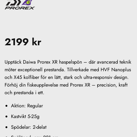
2199
kr
Upptäck Daiwa Prorex XR haspelspön – där avancerad teknik
möter exceptionell prestanda. Tillverkade med HVF Nanoplus
och X45 kolfiber för en lätt, stark och ultra-responsiv design.
Förhöj din fiskeupplevelse med Prorex XR – precision, kraft
och prestanda i ett.
Aktion: Regular
Kastvikt 5-25g
Spödelar: 2-delat