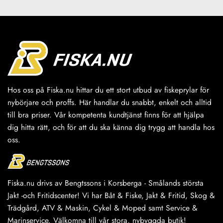
Hos oss på Fiska.nu hittar du ett stort utbud av fiskeprylar för
nybörjare och proffs. Här handlar du snabbt, enkelt och alltid
till bra priser. Vår kompetenta kundtjänst finns för att hjälpa
dig hitta rätt, och för att du ska känna dig trygg att handla hos
oss.
Fiska.nu drivs av Bengtssons i Korsberga - Smålands största
Jakt -och Fritidscenter! Vi har Båt & Fiske, Jakt & Fritid, Skog &
Trädgård, ATV & Maskin, Cykel & Moped samt Service &
Marinservice. Välkomna till vår stora, nybyggda butik!