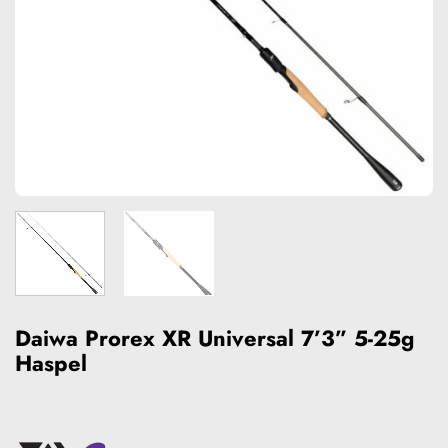
Daiwa Prorex XR Universal 7’3” 5-25g
Haspel