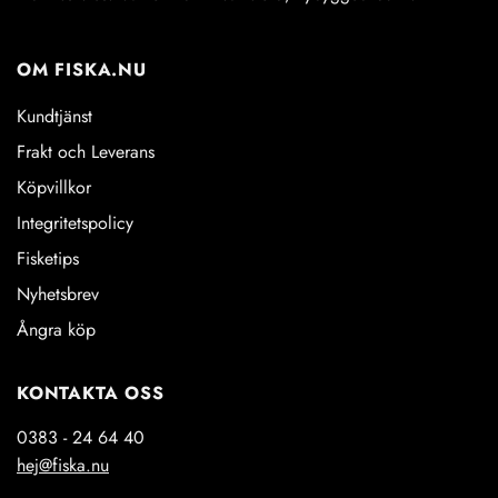
OM FISKA.NU
Kundtjänst
Frakt och Leverans
Köpvillkor
Integritetspolicy
Fisketips
Nyhetsbrev
Ångra köp
KONTAKTA OSS
0383 - 24 64 40
hej@fiska.nu