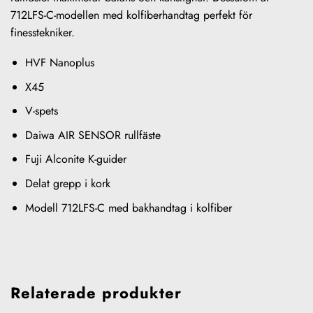
712LFS-C-modellen med kolfiberhandtag perfekt för
finesstekniker.
HVF Nanoplus
X45
V-spets
Daiwa AIR SENSOR rullfäste
Fuji Alconite K-guider
Delat grepp i kork
Modell 712LFS-C med bakhandtag i kolfiber
Relaterade produkter