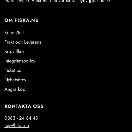
Marinservice. Välkomna till vår stora, nybyggda butik!
OM FISKA.NU
Kundtjänst
Frakt och Leverans
Köpvillkor
Integritetspolicy
Fisketips
Nyhetsbrev
Ångra köp
KONTAKTA OSS
0383 - 24 64 40
hej@fiska.nu