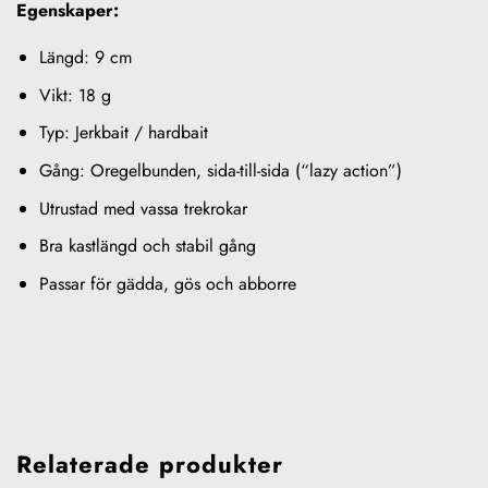
Egenskaper:
Längd: 9 cm
Vikt: 18 g
Typ: Jerkbait / hardbait
Gång: Oregelbunden, sida-till-sida (“lazy action”)
Utrustad med vassa trekrokar
Bra kastlängd och stabil gång
Passar för gädda, gös och abborre
Relaterade produkter