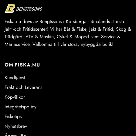
Fiska.nu drivs av Bengtssons i Korsberga - Smålands största
Jakt -och Fritidscenter! Vi har Båt & Fiske, Jakt & Fritid, Skog &
Trädgård, ATV & Maskin, Cykel & Moped samt Service &
Marinservice. Välkomna till vår stora, nybyggda butik!
OM FISKA.NU
Kundtjänst
Frakt och Leverans
Köpvillkor
Integritetspolicy
Fisketips
Nyhetsbrev
Ångra köp