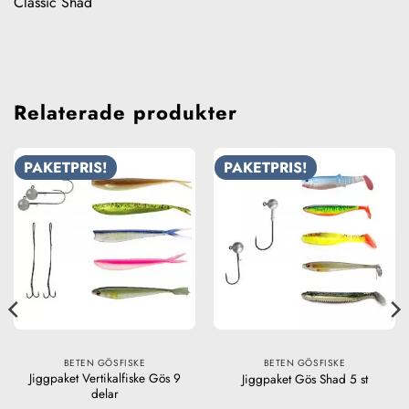
Classic Shad
Relaterade produkter
PAKETPRIS!
PAKETPRIS!
BETEN GÖSFISKE
BETEN GÖSFISKE
Jiggpaket Vertikalfiske Gös 9
Jiggpaket Gös Shad 5 st
delar