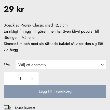
29
kr
3-pack av Prorex Classic shad 12,5 cm
En riktigt fin jigg till gösen men har även blivit populär till
rödingen i Vättern.
Simmar fint och med sin räfflade bakdel så viker den sig lätt
vid hugg.
Färg
Daiwa Prorex Classic Shad 12,5cm 3-pack mängd
Lägg till i varukorg
Snabb leverans