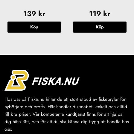
139
kr
119
kr
Köp
Köp
Hos oss på Fiska.nu hittar du ett stort utbud av fiskeprylar för
nybörjare och proffs. Här handlar du snabbt, enkelt och alltid
till bra priser. Vår kompetenta kundtjänst finns för att hjälpa
dig hitta rätt, och för att du ska känna dig trygg att handla hos
oss.