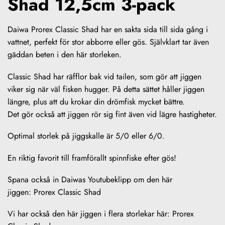
Shad 12,5cm 3-pack
Daiwa Prorex Classic Shad har en sakta sida till sida gång i
vattnet, perfekt för stor abborre eller gös. Självklart tar även
gäddan beten i den här storleken.
Classic Shad har räfflor bak vid tailen, som gör att jiggen
viker sig när väl fisken hugger. På detta sättet håller jiggen
längre, plus att du krokar din drömfisk mycket bättre.
Det gör också att jiggen rör sig fint även vid lägre hastigheter.
Optimal storlek på jiggskalle är 5/0 eller 6/0.
En riktig favorit till framförallt spinnfiske efter gös!
Spana också in Daiwas Youtubeklipp om den här
jiggen:
Prorex Classic Shad
Vi har också den här jiggen i flera storlekar här:
Prorex