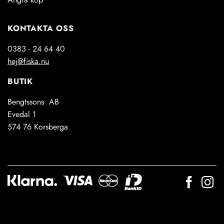
KONTAKTA OSS
0383 - 24 64 40
hej@fiska.nu
BUTIK
Bengtssons AB
Evedal 1
574 76 Korsberga