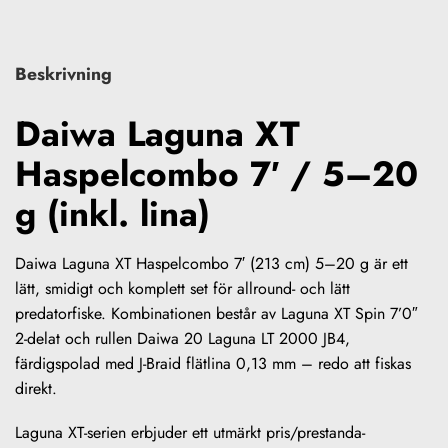
Beskrivning
Daiwa Laguna XT
Haspelcombo 7′ / 5–20
g (inkl. lina)
Daiwa Laguna XT Haspelcombo 7′ (213 cm) 5–20 g är ett
lätt, smidigt och komplett set för allround- och lätt
predatorfiske. Kombinationen består av Laguna XT Spin 7’0″
2-delat och rullen Daiwa 20 Laguna LT 2000 JB4,
färdigspolad med J-Braid flätlina 0,13 mm – redo att fiskas
direkt.
Laguna XT-serien erbjuder ett utmärkt pris/prestanda-