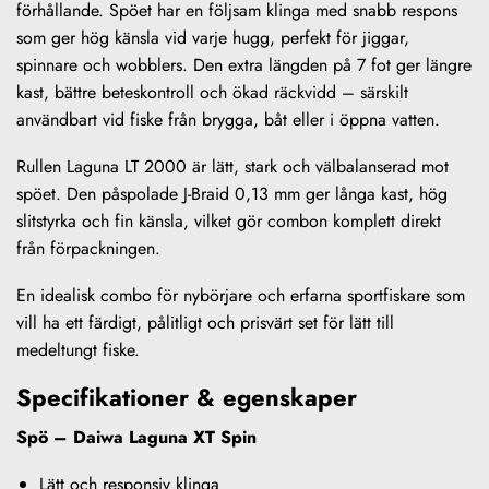
förhållande. Spöet har en följsam klinga med snabb respons
som ger hög känsla vid varje hugg, perfekt för jiggar,
spinnare och wobblers. Den extra längden på 7 fot ger längre
kast, bättre beteskontroll och ökad räckvidd – särskilt
användbart vid fiske från brygga, båt eller i öppna vatten.
Rullen Laguna LT 2000 är lätt, stark och välbalanserad mot
spöet. Den påspolade J-Braid 0,13 mm ger långa kast, hög
slitstyrka och fin känsla, vilket gör combon komplett direkt
från förpackningen.
En idealisk combo för nybörjare och erfarna sportfiskare som
vill ha ett färdigt, pålitligt och prisvärt set för lätt till
medeltungt fiske.
Specifikationer & egenskaper
Spö – Daiwa Laguna XT Spin
Lätt och responsiv klinga