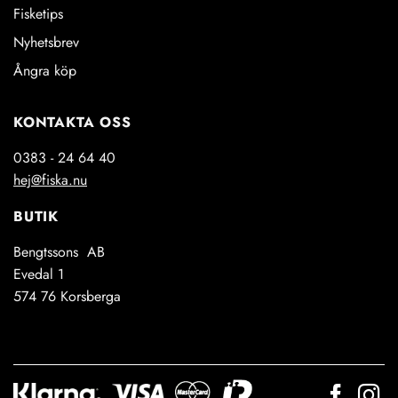
Fisketips
Nyhetsbrev
Ångra köp
KONTAKTA OSS
0383 - 24 64 40
hej@fiska.nu
BUTIK
Bengtssons AB
Evedal 1
574 76 Korsberga