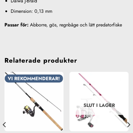
Daiwa J-Braid
Dimension: 0,13 mm
Passar för:
Abborre, gös, regnbåge och lätt predatorfiske
Relaterade produkter
VI REKOMMENDERAR!
SLUT I LAGER