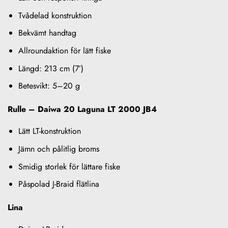
Tvådelad konstruktion
Bekvämt handtag
Allroundaktion för lätt fiske
Längd: 213 cm (7’)
Betesvikt: 5–20 g
Rulle – Daiwa 20 Laguna LT 2000 JB4
Lätt LT-konstruktion
Jämn och pålitlig broms
Smidig storlek för lättare fiske
Påspolad J-Braid flätlina
Lina