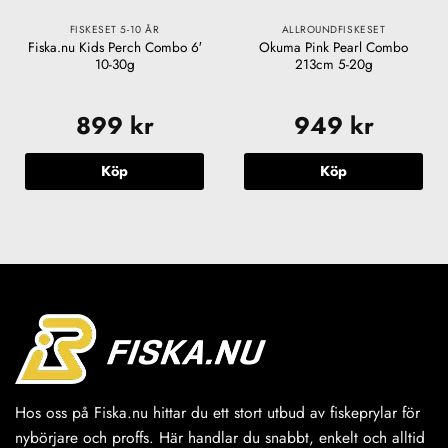
FISKESET 5-10 ÅR
ALLROUNDFISKESET
Fiska.nu Kids Perch Combo 6′
Okuma Pink Pearl Combo
10-30g
213cm 5-20g
899
kr
949
kr
Köp
Köp
Hos oss på Fiska.nu hittar du ett stort utbud av fiskeprylar för
nybörjare och proffs. Här handlar du snabbt, enkelt och alltid