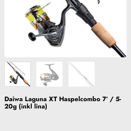
Daiwa Laguna XT Haspelcombo 7′ / 5-
20g (inkl lina)