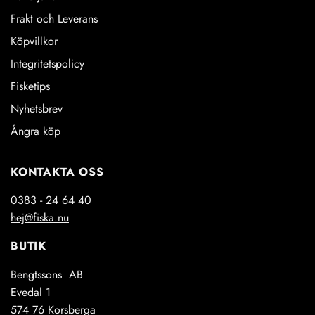
Frakt och Leverans
Köpvillkor
Integritetspolicy
Fisketips
Nyhetsbrev
Ångra köp
KONTAKTA OSS
0383 - 24 64 40
hej@fiska.nu
BUTIK
Bengtssons AB
Evedal 1
574 76 Korsberga