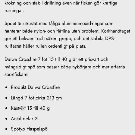
krokning och stabil drillning även när fisken gör kraftiga
rusningar.
Spöet är utrustat med tåliga aluminiumoxid-ringar som
hanterar både nylon- och flätlina utan problem. Korkhandtaget
ger ett bekvämt och säkert grepp, och det stabila DPS-
rullfästet håller rullen ordentligt på plats.
Daiwa Crossfire 7 fot 15 till 40 g är ett prisvärt och
mångsidigt spö som passar både nybörjare och mer erfarna
sportfiskare.
Produkt Daiwa Crossfire
Längd 7 fot cirka 213 cm
Kastvikt 15 till 40 g
Antal delar 2
Spötyp Haspelspö