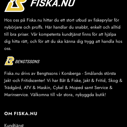
Hos oss på Fiska.nu hittar du ett stort utbud av fiskeprylar för
nybörjare och proffs. Här handlar du snabbt, enkelt och alltid
till bra priser. Vår kompetenta kundtjänst finns för att hjälpa
dig hitta rätt, och för att du ska känna dig trygg att handla hos
oss.
Fiska.nu drivs av Bengtssons i Korsberga - Smålands största
Jakt -och Fritidscenter! Vi har Båt & Fiske, Jakt & Fritid, Skog &
Trädgård, ATV & Maskin, Cykel & Moped samt Service &
Marinservice. Välkomna till vår stora, nybyggda butik!
OM FISKA.NU
Kundtjänst