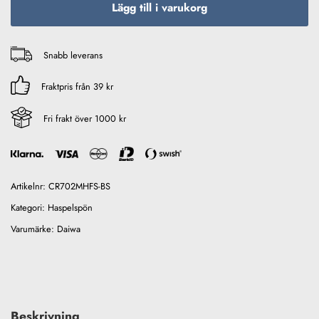
Lägg till i varukorg
Snabb leverans
Fraktpris från 39 kr
Fri frakt över 1000 kr
Artikelnr:
CR702MHFS-BS
Kategori:
Haspelspön
Varumärke:
Daiwa
Beskrivning