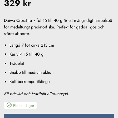
329
kr
Daiwa Crossfire 7 fot 15 till 40 g är ett mångsidigt haspelspö
för medeltungt predatorfiske. Perfekt för gädda, gös och
större abborre.
Längd 7 fot cirka 213 cm
Kastvikt 15 till 40 g
Tvådelat
Snabb till medium aktion
Kolfiberkompositklinga
Ett prisvärt och kraftfullt allroundspö.
Finns i lager