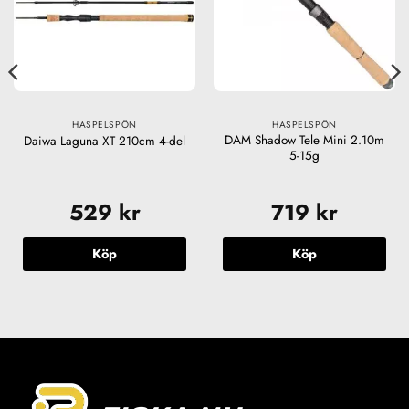
HASPELSPÖN
HASPELSPÖN
DAM Shadow Tele Mini 2.10m
Daiwa Laguna XT 210cm 4-del
5-15g
529
kr
719
kr
Köp
Köp