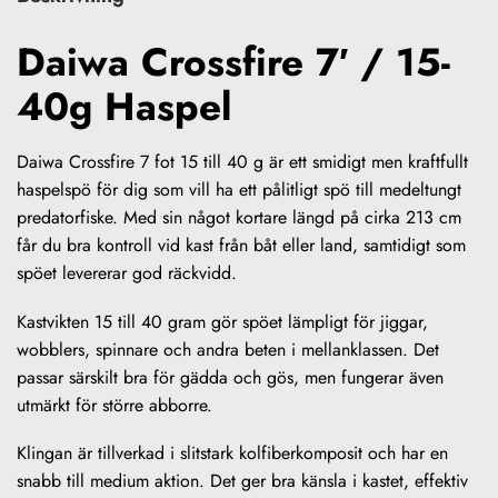
Daiwa Crossfire 7′ / 15-
40g Haspel
Daiwa Crossfire 7 fot 15 till 40 g är ett smidigt men kraftfullt
haspelspö för dig som vill ha ett pålitligt spö till medeltungt
predatorfiske. Med sin något kortare längd på cirka 213 cm
får du bra kontroll vid kast från båt eller land, samtidigt som
spöet levererar god räckvidd.
Kastvikten 15 till 40 gram gör spöet lämpligt för jiggar,
wobblers, spinnare och andra beten i mellanklassen. Det
passar särskilt bra för gädda och gös, men fungerar även
utmärkt för större abborre.
Klingan är tillverkad i slitstark kolfiberkomposit och har en
snabb till medium aktion. Det ger bra känsla i kastet, effektiv