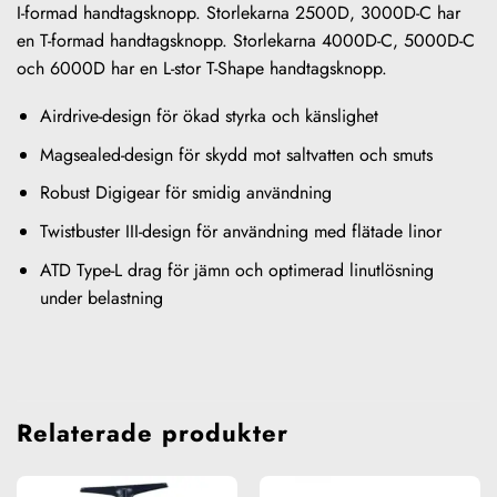
I-formad handtagsknopp. Storlekarna 2500D, 3000D-C har
en T-formad handtagsknopp. Storlekarna 4000D-C, 5000D-C
och 6000D har en L-stor T-Shape handtagsknopp.
Airdrive-design för ökad styrka och känslighet
Magsealed-design för skydd mot saltvatten och smuts
Robust Digigear för smidig användning
Twistbuster III-design för användning med flätade linor
ATD Type-L drag för jämn och optimerad linutlösning
under belastning
Relaterade produkter