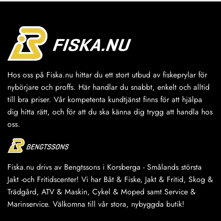
Hos oss på Fiska.nu hittar du ett stort utbud av fiskeprylar för
nybörjare och proffs. Här handlar du snabbt, enkelt och alltid
till bra priser. Vår kompetenta kundtjänst finns för att hjälpa
dig hitta rätt, och för att du ska känna dig trygg att handla hos
oss.
Fiska.nu drivs av Bengtssons i Korsberga - Smålands största
Jakt -och Fritidscenter! Vi har Båt & Fiske, Jakt & Fritid, Skog &
Trädgård, ATV & Maskin, Cykel & Moped samt Service &
Marinservice. Välkomna till vår stora, nybyggda butik!