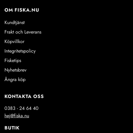
OM FISKA.NU
Kundtjänst
Frakt och Leverans
Köpvillkor
Integritetspolicy
Fisketips
Nyhetsbrev
Ångra köp
KONTAKTA OSS
0383 - 24 64 40
hej@fiska.nu
BUTIK