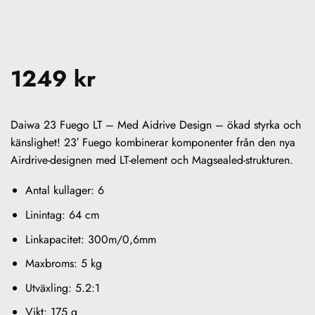
1249
kr
Daiwa 23 Fuego LT – Med Aidrive Design – ökad styrka och
känslighet! 23′ Fuego kombinerar komponenter från den nya
Airdrive-designen med LT-element och Magsealed-strukturen.
Antal kullager: 6
Linintag: 64 cm
Linkapacitet: 300m/0,6mm
Maxbroms: 5 kg
Utväxling: 5.2:1
Vikt: 175 g