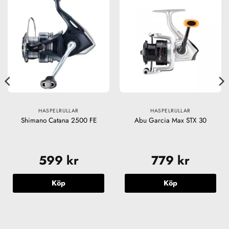
HASPELRULLAR
HASPELRULLAR
Shimano Catana 2500 FE
Abu Garcia Max STX 30
599
kr
779
kr
Köp
Köp